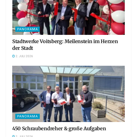
PANORAMA
Stadtwerke Voitsberg: Meilenstein im Herzen
der Stadt
2. JULI 2026
PANORAMA
450 Schraubendreher & große Aufgaben
2. JULI 2026