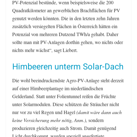
PV-Potenzial bestünde, wenn beispielsweise die 200
Quadratkilometer an gewerblichen Brachflächen für PV
genutzt werden könnten. Die in den letzten zehn Jahren
zusätzlich versiegelten Flächen in Österreich hätten ein
Potenzial von mehreren Dutzend TWh/a gehabt. Daher
sollte man mit PV-Anlagen dorthin gehen, wo nichts oder
nichts mehr wächst“, sagt Liebert.
Himbeeren unterm Solar-Dach
Die wohl beeindruckendste Agro-PV-Anlage steht derzeit
auf einer Himbeerplantage im niederländischen
Gelderland. Statt unter Folientunnel reifen die Früchte
unter Solarmodulen. Diese schützen die Sträucher nicht
nur vor zu viel Regen und Hagel
(damit wäre dann auch
keine Versicherung mehr nötig, Anm.)
, sondern
produzieren gleichzeitig auch Strom. Damit genügend
Licht durchkommt, wurden speziell angefertigte