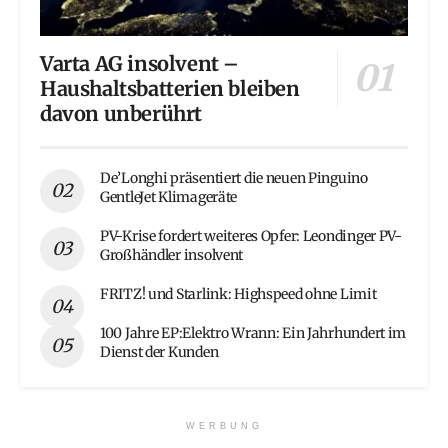
Varta AG insolvent –
Haushaltsbatterien bleiben
davon unberührt
De’Longhi präsentiert die neuen Pinguino
GentleJet Klimageräte
PV-Krise fordert weiteres Opfer: Leondinger PV-
Großhändler insolvent
FRITZ! und Starlink: Highspeed ohne Limit
100 Jahre EP:Elektro Wrann: Ein Jahrhundert im
Dienst der Kunden
WERBUNG