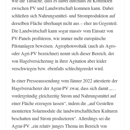
wie die Tatsache, dass es dabei durchaus zu Konflikten
zwischen PV und Landwirtschaft kommen kann. Dabei
schließen sich Nahrungsmittel- und Stromproduktion auf
derselben Fläche überhaupt nicht aus – eher im Gegenteil.
Die Landwirtschaft kann sogar massiv vom Einsatz von
PV-Panels profitieren, wie immer mehr europäische
Pilotanlagen beweisen. Agrophotovoltaik (auch als Agro-
oder Agri-PV bezeichnet) nennt sich dieser Bereich, der
von Hagelversicherung in ihrer Agitation aber leider
verschwiegen bzw. ebenfalls schlechtgeredet wird.
In einer Presseaussendung vom Jänner 2022 attestierte der
Hagelversicherer der Agrar-PV zwar, dass sich damit „…
vordergründig gleichzeitig Strom und Nahrungsmittel auf
einer Fläche erzeugen lassen“, indem die „auf Gestellen
montierten Solarmodule die landwirtschaftlichen Kulturen
beschatten und Strom produzieren“. Allerdings sei die
Agrar-PV „ein relativ junges Thema im Bereich von