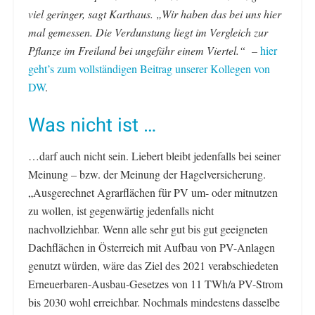
viel geringer, sagt Karthaus. „Wir haben das bei uns hier
mal gemessen. Die Verdunstung liegt im Vergleich zur
Pflanze im Freiland bei ungefähr einem Viertel.“
–
hier
geht’s zum vollständigen Beitrag unserer Kollegen von
DW
.
Was nicht ist …
…darf auch nicht sein. Liebert bleibt jedenfalls bei seiner
Meinung – bzw. der Meinung der Hagelversicherung.
„Ausgerechnet Agrarflächen für PV um- oder mitnutzen
zu wollen, ist gegenwärtig jedenfalls nicht
nachvollziehbar. Wenn alle sehr gut bis gut geeigneten
Dachflächen in Österreich mit Aufbau von PV-Anlagen
genutzt würden, wäre das Ziel des 2021 verabschiedeten
Erneuerbaren-Ausbau-Gesetzes von 11 TWh/a PV-Strom
bis 2030 wohl erreichbar. Nochmals mindestens dasselbe