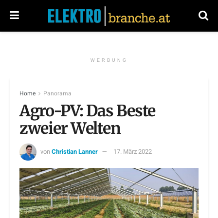
WERBUNG
Home
Panorama
Agro-PV: Das Beste
zweier Welten
von
Christian Lanner
17. März 2022