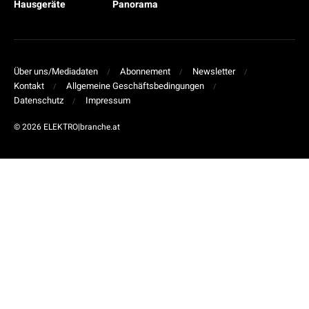
Hausgeräte
Panorama
Über uns/Mediadaten
Abonnement
Newsletter
Kontakt
Allgemeine Geschäftsbedingungen
Datenschutz
Impressum
© 2026 ELEKTRO|branche.at