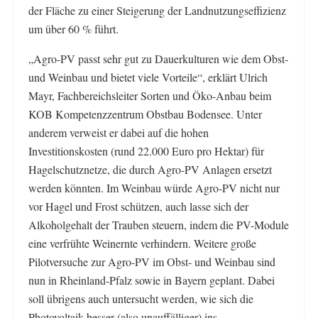
der Fläche zu einer Steigerung der Landnutzungseffizienz
um über 60 % führt.
„Agro-PV passt sehr gut zu Dauerkulturen wie dem Obst-
und Weinbau und bietet viele Vorteile“, erklärt Ulrich
Mayr, Fachbereichsleiter Sorten und Öko-Anbau beim
KOB Kompetenzzentrum Obstbau Bodensee. Unter
anderem verweist er dabei auf die hohen
Investitionskosten (rund 22.000 Euro pro Hektar) für
Hagelschutznetze, die durch Agro-PV Anlagen ersetzt
werden könnten. Im Weinbau würde Agro-PV nicht nur
vor Hagel und Frost schützen, auch lasse sich der
Alkoholgehalt der Trauben steuern, indem die PV-Module
eine verfrühte Weinernte verhindern. Weitere große
Pilotversuche zur Agro-PV im Obst- und Weinbau sind
nun in Rheinland-Pfalz sowie in Bayern geplant. Dabei
soll übrigens auch untersucht werden, wie sich die
Photovoltaik besser (also unauffälliger) ins