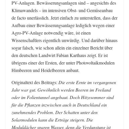
PV-Anlagen. Bewässerungsanlagen sind – angesichts des
Klimawandels – im intensiven Obst- und Gemüseanbau
de facto unerlässlich. Jetzt einfach zu unterstellen, dass der
Aufbau einer Bewässerungsanlage lediglich wegen einer
Agro-PV-Anlage notwendig wäre, ist einen
Wissenschaftlers eigentlich unwürdig. Und darüber hinaus
sogar falsch, wie schon allein ein einzelner Bericht über
den deutschen Landwirt Fabian Karthaus zeigt. Er ist
übrigens einer der Ersten, der unter Photovoltaikmodulen
Himbeeren und Heidelbeeren anbaut.
Originaltext des Beitrags:
Die erste Ernte im vergangenen
Jahr war gut. Gewöhnlich werden Beeren im Freiland
oder im Folientunnel angebaut. Doch Hitzesommer sind
für die Pflanzen inzwischen auch in Deutschland ein
zunehmendes Problem. Der Schatten unter den
Solarmodulen kann die Erträge steigern. Die
Moduldächer sparen Wasser, denn die Verdunstung ist