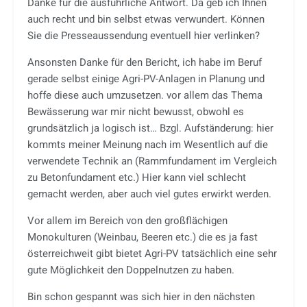
Danke für die ausführliche Antwort. Da geb ich Ihnen
auch recht und bin selbst etwas verwundert. Können
Sie die Presseaussendung eventuell hier verlinken?
Ansonsten Danke für den Bericht, ich habe im Beruf
gerade selbst einige Agri-PV-Anlagen in Planung und
hoffe diese auch umzusetzen. vor allem das Thema
Bewässerung war mir nicht bewusst, obwohl es
grundsätzlich ja logisch ist… Bzgl. Aufständerung: hier
kommts meiner Meinung nach im Wesentlich auf die
verwendete Technik an (Rammfundament im Vergleich
zu Betonfundament etc.) Hier kann viel schlecht
gemacht werden, aber auch viel gutes erwirkt werden.
Vor allem im Bereich von den großflächigen
Monokulturen (Weinbau, Beeren etc.) die es ja fast
österreichweit gibt bietet Agri-PV tatsächlich eine sehr
gute Möglichkeit den Doppelnutzen zu haben.
Bin schon gespannt was sich hier in den nächsten