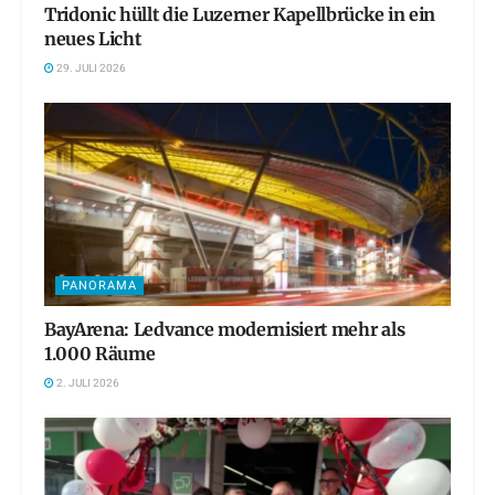
Tridonic hüllt die Luzerner Kapellbrücke in ein
neues Licht
29. JULI 2026
PANORAMA
BayArena: Ledvance modernisiert mehr als
1.000 Räume
2. JULI 2026