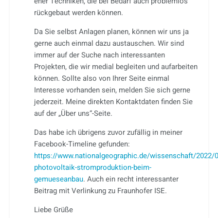
eher Techniken, die bei Bedarf auch problemlos
rückgebaut werden können.
Da Sie selbst Anlagen planen, können wir uns ja
gerne auch einmal dazu austauschen. Wir sind
immer auf der Suche nach interessanten
Projekten, die wir medial begleiten und aufarbeiten
können. Sollte also von Ihrer Seite einmal
Interesse vorhanden sein, melden Sie sich gerne
jederzeit. Meine direkten Kontaktdaten finden Sie
auf der „Über uns“-Seite.
Das habe ich übrigens zuvor zufällig in meiner
Facebook-Timeline gefunden:
https://www.nationalgeographic.de/wissenschaft/2022/0
photovoltaik-stromproduktion-beim-
gemueseanbau
. Auch ein recht interessanter
Beitrag mit Verlinkung zu Fraunhofer ISE.
Liebe Grüße