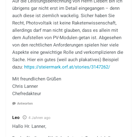
Auf die Leistungsberechnung von Herrn Liebert bin ich
übrigens gar nicht erst im Detail eingegangen – denn
auch diese ist ziemlich wackelig. Sicher haben Sie
Recht, Photovoltaik ist keine Raketenwissenschaft,
allerdings darf man nicht glauben, dass es allein mit
dem Aufstellen von PV-Modulen getan ist. Abgesehen
von den rechtlichen Anforderungen spielen hier viele
Aspekte eine gewichtige Rolle und verkomplizieren die
Sache. Hier ein gutes (weil auch plakatives) Beispiel
dazu:
https://steiermark.orf.at/stories/3147262/
Mit freundlichen Grüßen
Chris Lanner
Chefredakteur
Antworten
Leo
4 Jahren ago
Hallo Hr. Lanner,