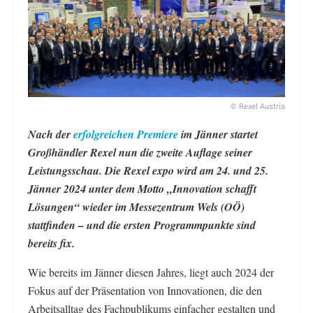
© Rexel Austria
Nach der
erfolgreichen Premiere
im Jänner startet
Großhändler Rexel nun die zweite Auflage seiner
Leistungsschau. Die Rexel expo wird am 24. und 25.
Jänner 2024 unter dem Motto „Innovation schafft
Lösungen“ wieder im Messezentrum Wels (OÖ)
stattfinden – und die ersten Programmpunkte sind
bereits fix.
Wie bereits im Jänner diesen Jahres, liegt auch 2024 der
Fokus auf der Präsentation von Innovationen, die den
Arbeitsalltag des Fachpublikums einfacher gestalten und