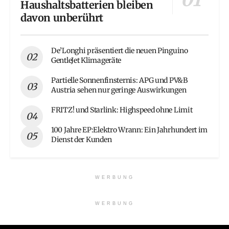
Haushaltsbatterien bleiben
davon unberührt
De’Longhi präsentiert die neuen Pinguino
GentleJet Klimageräte
Partielle Sonnenfinsternis: APG und PV&B
Austria sehen nur geringe Auswirkungen
FRITZ! und Starlink: Highspeed ohne Limit
100 Jahre EP:Elektro Wrann: Ein Jahrhundert im
Dienst der Kunden
WERBUNG
WERBUNG