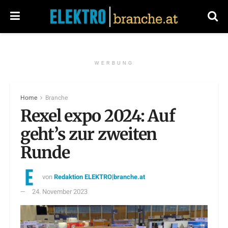
WERBUNG
Home
Branche
Rexel expo 2024: Auf
geht’s zur zweiten
Runde
von
Redaktion ELEKTRO|branche.at
24. November 2023