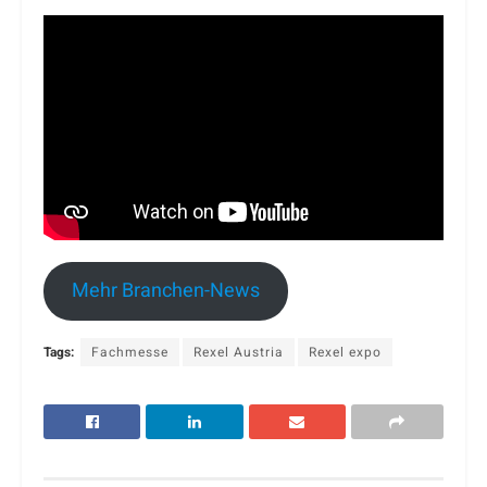
Mehr Branchen-News
Tags:
Fachmesse
Rexel Austria
Rexel expo