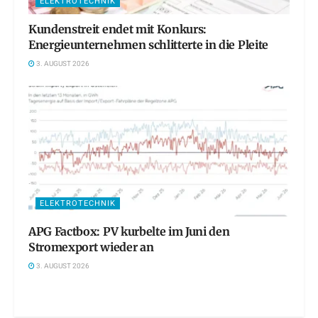
ELEKTROTECHNIK
Kundenstreit endet mit Konkurs:
Energieunternehmen schlitterte in die Pleite
3. AUGUST 2026
ELEKTROTECHNIK
APG Factbox: PV kurbelte im Juni den
Stromexport wieder an
3. AUGUST 2026