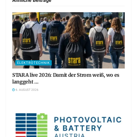
Ähnliche
Beiträge
ELEKTROTECHNIK
STARA live 2026: Damit der Strom weiß, wo es
langgeht …
6. AUGUST 2026