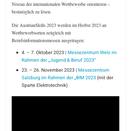
Niveau der internationalen Wettbewerbe orientieren –
bestmöglich zu lösen.
Die AustrianSkills 2023 werden im Herbst 2023 an
Wettbewerbsorten zeitgleich mit
Berufsinformationsmessen ausgetragen:
4. – 7. Oktober 2023 |
Messezentrum Wels im
Rahmen der „Jugend & Beruf 2023“
23. – 26. November 2023 |
Messezentrum
Salzburg im Rahmen der „BIM 2023
(mit der
Sparte Elektrotechnik)