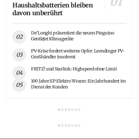
Haushaltsbatterien bleiben
davon unberührt
De’Longhi präsentiert die neuen Pinguino
GentleJet Klimageräte
PV-Krise fordert weiteres Opfer: Leondinger PV-
Großhändler insolvent
FRITZ! und Starlink: Highspeed ohne Limit
100 Jahre EP:Elektro Wrann: Ein Jahrhundert im
Dienst der Kunden
WERBUNG
WERBUNG