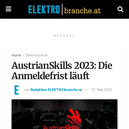
WERBUNG
Home
Elektrotechnik
AustrianSkills 2023: Die
Anmeldefrist läuft
von
Redaktion ELEKTRO|branche.at
31. Mai 2023