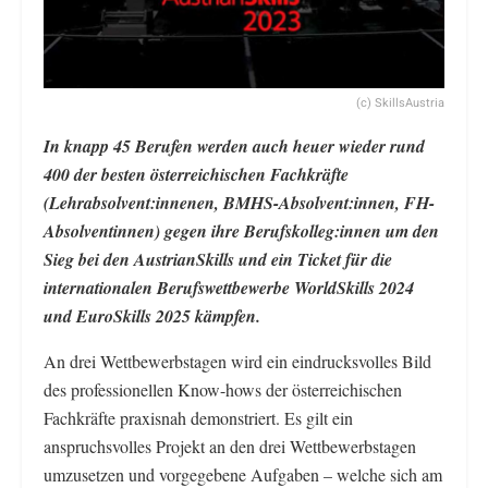
(c) SkillsAustria
In knapp 45 Berufen werden auch heuer wieder rund
400 der besten österreichischen Fachkräfte
(Lehrabsolvent:innenen, BMHS-Absolvent:innen, FH-
Absolventinnen) gegen ihre Berufskolleg:innen um den
Sieg bei den AustrianSkills und ein Ticket für die
internationalen Berufswettbewerbe WorldSkills 2024
und EuroSkills 2025 kämpfen.
An drei Wettbewerbstagen wird ein eindrucksvolles Bild
des professionellen Know-hows der österreichischen
Fachkräfte praxisnah demonstriert. Es gilt ein
anspruchsvolles Projekt an den drei Wettbewerbstagen
umzusetzen und vorgegebene Aufgaben – welche sich am