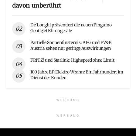
davon unberührt
De’Longhi präsentiert die neuen Pinguino
GentleJet Klimageräte
Partielle Sonnenfinsternis: APG und PV&B
Austria sehen nur geringe Auswirkungen
FRITZ! und Starlink: Highspeed ohne Limit
100 Jahre EP:Elektro Wrann: Ein Jahrhundert im
Dienst der Kunden
WERBUNG
WERBUNG