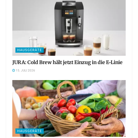
HAUSGERÄTE
JURA: Cold Brew hält jetzt Einzug in die E-Linie
15. JULI 2026
HAUSGERÄTE