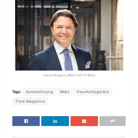
Hakan Bulgurlu, Beko CEO © Beko
Tags:
Auszeichnung
Beko
Haushaltsgeräte
Time Magazine