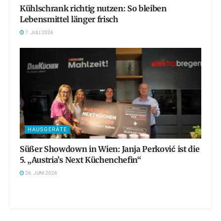
Kühlschrank richtig nutzen: So bleiben
Lebensmittel länger frisch
7. JULI 2026
HAUSGERÄTE
Süßer Showdown in Wien: Janja Perković ist die
5. „Austria’s Next Küchenchefin“
26. JUNI 2026