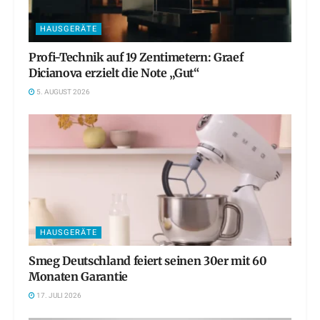
HAUSGERÄTE
Profi-Technik auf 19 Zentimetern: Graef
Dicianova erzielt die Note „Gut“
5. AUGUST 2026
HAUSGERÄTE
Smeg Deutschland feiert seinen 30er mit 60
Monaten Garantie
17. JULI 2026