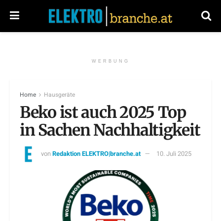
WERBUNG
Home
Hausgeräte
Beko ist auch 2025 Top
in Sachen Nachhaltigkeit
von
Redaktion ELEKTRO|branche.at
10. Juli 2025