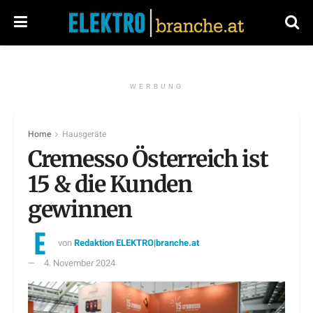
WERBUNG
Home
Hausgeräte
Cremesso Österreich ist
15 & die Kunden
gewinnen
von
Redaktion ELEKTRO|branche.at
4. November 2024