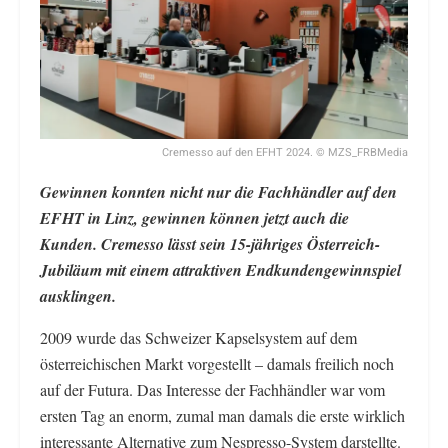
Cremesso auf den EFHT 2024. © MZS_FRBMedia
Gewinnen konnten nicht nur die Fachhändler auf den
EFHT in Linz, gewinnen können jetzt auch die
Kunden. Cremesso lässt sein 15-jähriges Österreich-
Jubiläum mit einem attraktiven Endkundengewinnspiel
ausklingen.
2009 wurde das Schweizer Kapselsystem auf dem
österreichischen Markt vorgestellt – damals freilich noch
auf der Futura. Das Interesse der Fachhändler war vom
ersten Tag an enorm, zumal man damals die erste wirklich
interessante Alternative zum Nespresso-System darstellte.