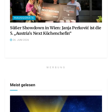
HAUSGERÄTE
Süßer Showdown in Wien: Janja Perković ist die
5. „Austria’s Next Küchenchefin“
26. JUNI 2026
WERBUNG
Meist gelesen