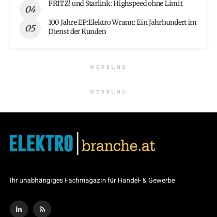
FRITZ! und Starlink: Highspeed ohne Limit
100 Jahre EP:Elektro Wrann: Ein Jahrhundert im
Dienst der Kunden
WERBUNG
WERBUNG
Ihr unabhängiges Fachmagazin für Handel- & Gewerbe