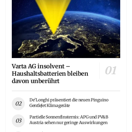
Varta AG insolvent –
Haushaltsbatterien bleiben
davon unberührt
De’Longhi präsentiert die neuen Pinguino
GentleJet Klimageräte
Partielle Sonnenfinsternis: APG und PV&B
Austria sehen nur geringe Auswirkungen