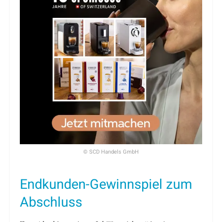
© SCD Handels GmbH
Endkunden-Gewinnspiel zum
Abschluss