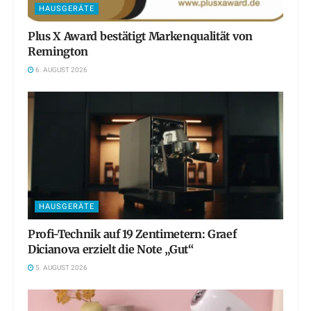
HAUSGERÄTE
Plus X Award bestätigt Markenqualität von
Remington
6. AUGUST 2026
HAUSGERÄTE
Profi-Technik auf 19 Zentimetern: Graef
Dicianova erzielt die Note „Gut“
5. AUGUST 2026