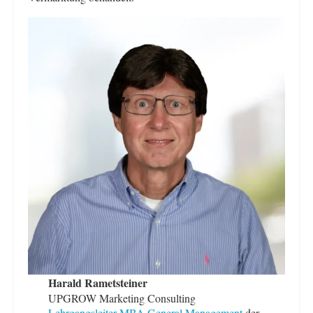
Harald Rametsteiner
UPGROW Marketing Consulting
Lehrgangsleiter MBA General Management
der