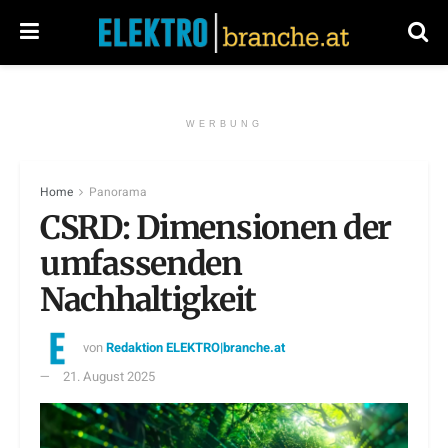
WERBUNG
Home
Panorama
CSRD: Dimensionen der
umfassenden
Nachhaltigkeit
von
Redaktion ELEKTRO|branche.at
21. August 2025