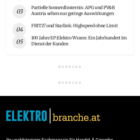
Partielle Sonnenfinsternis: APG und PV&B
Austria sehen nur geringe Auswirkungen
FRITZ! und Starlink: Highspeed ohne Limit
100 Jahre EP:Elektro Wrann: Ein Jahrhundert im
Dienst der Kunden
WERBUNG
WERBUNG
Ihr unabhängiges Fachmagazin für Handel- & Gewerbe