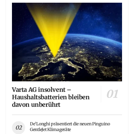
Varta AG insolvent –
Haushaltsbatterien bleiben
davon unberührt
De’Longhi präsentiert die neuen Pinguino
GentleJet Klimageräte