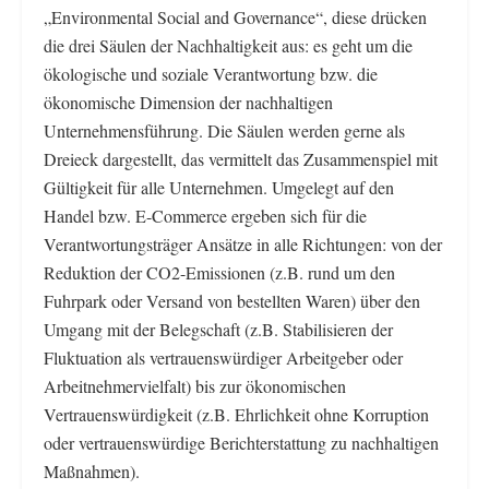
„Environmental Social and Governance“, diese drücken
die drei Säulen der Nachhaltigkeit aus: es geht um die
ökologische und soziale Verantwortung bzw. die
ökonomische Dimension der nachhaltigen
Unternehmensführung. Die Säulen werden gerne als
Dreieck dargestellt, das vermittelt das Zusammenspiel mit
Gültigkeit für alle Unternehmen. Umgelegt auf den
Handel bzw. E-Commerce ergeben sich für die
Verantwortungsträger Ansätze in alle Richtungen: von der
Reduktion der CO2-Emissionen (z.B. rund um den
Fuhrpark oder Versand von bestellten Waren) über den
Umgang mit der Belegschaft (z.B. Stabilisieren der
Fluktuation als vertrauenswürdiger Arbeitgeber oder
Arbeitnehmervielfalt) bis zur ökonomischen
Vertrauenswürdigkeit (z.B. Ehrlichkeit ohne Korruption
oder vertrauenswürdige Berichterstattung zu nachhaltigen
Maßnahmen).