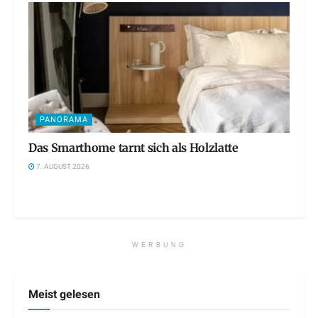
PANORAMA
Das Smarthome tarnt sich als Holzlatte
7. AUGUST 2026
WERBUNG
Meist gelesen