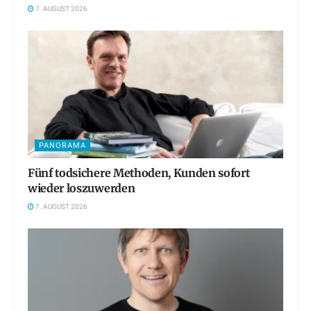
7. AUGUST 2026
PANORAMA
Fünf todsichere Methoden, Kunden sofort
wieder loszuwerden
7. AUGUST 2026