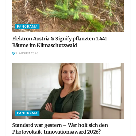
PANORAMA
Elektron Austria & Signify pflanzten 1.441
Bäume im Klimaschutzwald
7. AUGUST 2026
PANORAMA
Standard war gestern – Wer holt sich den
Photovoltaik-Innovationsaward 2026?