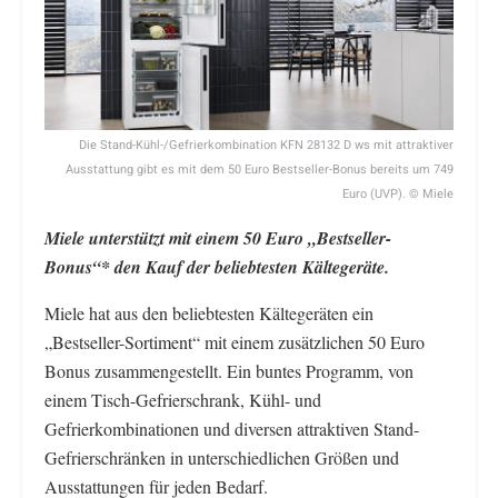
Die Stand-Kühl-/Gefrierkombination KFN 28132 D ws mit attraktiver
Ausstattung gibt es mit dem 50 Euro Bestseller-Bonus bereits um 749
Euro (UVP). © Miele
Miele unterstützt mit einem 50 Euro „Bestseller-
Bonus“* den Kauf der beliebtesten Kältegeräte.
Miele hat aus den beliebtesten Kältegeräten ein
„Bestseller-Sortiment“ mit einem zusätzlichen 50 Euro
Bonus zusammengestellt. Ein buntes Programm, von
einem Tisch-Gefrierschrank, Kühl- und
Gefrierkombinationen und diversen attraktiven Stand-
Gefrierschränken in unterschiedlichen Größen und
Ausstattungen für jeden Bedarf.