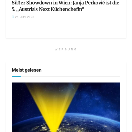
Süßer Showdown in Wien: Janja Perković ist die
5. „Austria’s Next Küchenchefin“
26. JUNI 2026
WERBUNG
Meist gelesen