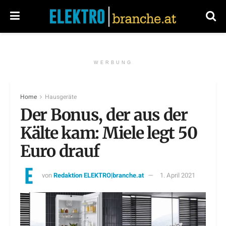
WERBUNG
Home
Hausgeräte
Der Bonus, der aus der
Kälte kam: Miele legt 50
Euro drauf
von
Redaktion ELEKTRO|branche.at
1. April 2021