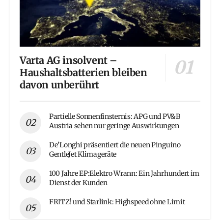
Varta AG insolvent –
Haushaltsbatterien bleiben
davon unberührt
Partielle Sonnenfinsternis: APG und PV&B
Austria sehen nur geringe Auswirkungen
De’Longhi präsentiert die neuen Pinguino
GentleJet Klimageräte
100 Jahre EP:Elektro Wrann: Ein Jahrhundert im
Dienst der Kunden
FRITZ! und Starlink: Highspeed ohne Limit