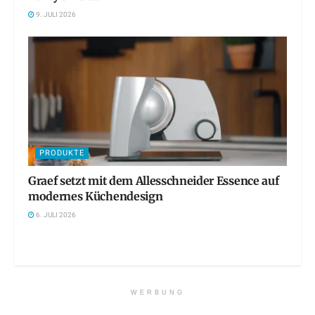
9. JULI 2026
PRODUKTE
Graef setzt mit dem Allesschneider Essence auf
modernes Küchendesign
6. JULI 2026
WERBUNG