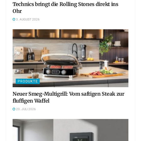
Technics bringt die Rolling Stones direkt ins
Ohr
3. AUGUST 2026
PRODUKTE
Neuer Smeg-Multigrill: Vom saftigen Steak zur
fluffigen Waffel
20. JULI 2026