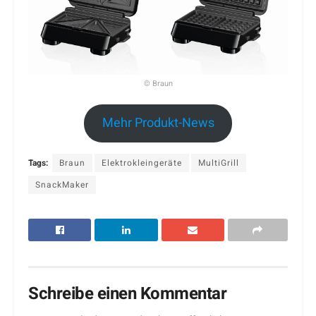
© Braun
Mehr Produkt-News
Tags:
Braun
Elektrokleingeräte
MultiGrill
SnackMaker
Schreibe einen Kommentar