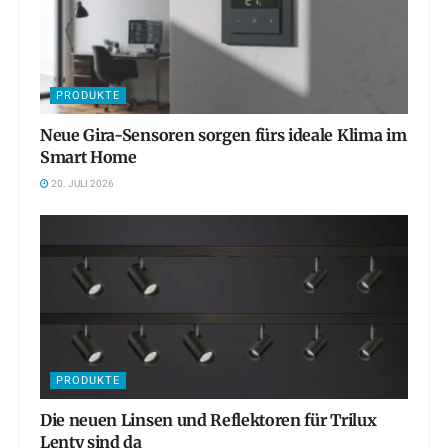
PRODUKTE
Neue Gira-Sensoren sorgen fürs ideale Klima im
Smart Home
20. JULI 2026
PRODUKTE
Die neuen Linsen und Reflektoren für Trilux
Lenty sind da