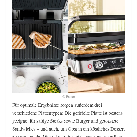
© Braun
Für optimale Ergebnisse sorgen außerdem drei
verschiedene Plattentypen: Die geriffelte Platte ist bestens
geeignet für saftige Steaks sowie Burger und getoastete
Sandwiches – und auch, um Obst in ein köstliches Dessert
zu verwandeln. Wie wäre es beispielsweise mit gegrillten