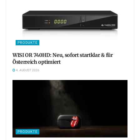
PRODUKTE
WISI OR 740HD: Neu, sofort startklar & für
Österreich optimiert
4. AUGUST 2026
PRODUKTE