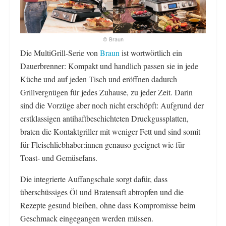
© Braun
Die MultiGrill-Serie von
Braun
ist wortwörtlich ein
Dauerbrenner: Kompakt und handlich passen sie in jede
Küche und auf jeden Tisch und eröffnen dadurch
Grillvergnügen für jedes Zuhause, zu jeder Zeit. Darin
sind die Vorzüge aber noch nicht erschöpft: Aufgrund der
erstklassigen antihaftbeschichteten Druckgussplatten,
braten die Kontaktgriller mit weniger Fett und sind somit
für Fleischliebhaber:innen genauso geeignet wie für
Toast- und Gemüsefans.
Die integrierte Auffangschale sorgt dafür, dass
überschüssiges Öl und Bratensaft abtropfen und die
Rezepte gesund bleiben, ohne dass Kompromisse beim
Geschmack eingegangen werden müssen.