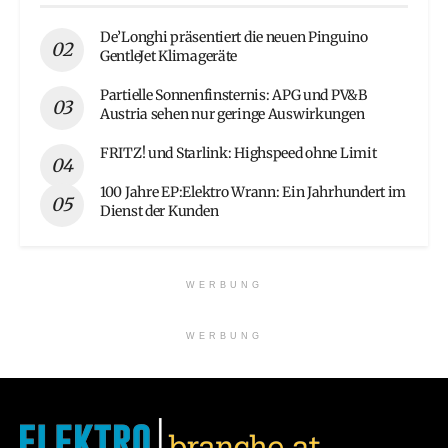
De’Longhi präsentiert die neuen Pinguino
GentleJet Klimageräte
Partielle Sonnenfinsternis: APG und PV&B
Austria sehen nur geringe Auswirkungen
FRITZ! und Starlink: Highspeed ohne Limit
100 Jahre EP:Elektro Wrann: Ein Jahrhundert im
Dienst der Kunden
WERBUNG
WERBUNG