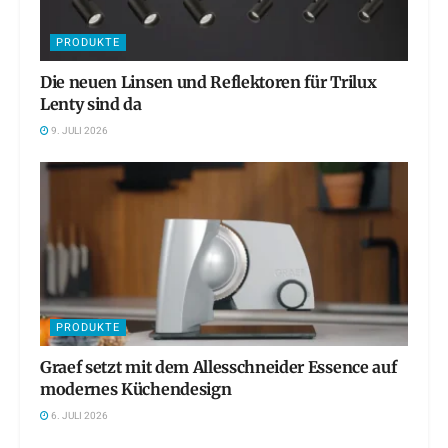
PRODUKTE
Die neuen Linsen und Reflektoren für Trilux
Lenty sind da
9. JULI 2026
PRODUKTE
Graef setzt mit dem Allesschneider Essence auf
modernes Küchendesign
6. JULI 2026