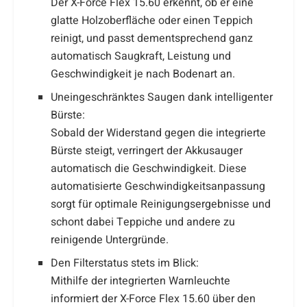
Der X-Force Flex 15.60 erkennt, ob er eine
glatte Holzoberfläche oder einen Teppich
reinigt, und passt dementsprechend ganz
automatisch Saugkraft, Leistung und
Geschwindigkeit je nach Bodenart an.
Uneingeschränktes Saugen dank intelligenter
Bürste:
Sobald der Widerstand gegen die integrierte
Bürste steigt, verringert der Akkusauger
automatisch die Geschwindigkeit. Diese
automatisierte Geschwindigkeitsanpassung
sorgt für optimale Reinigungsergebnisse und
schont dabei Teppiche und andere zu
reinigende Untergründe.
Den Filterstatus stets im Blick:
Mithilfe der integrierten Warnleuchte
informiert der X-Force Flex 15.60 über den