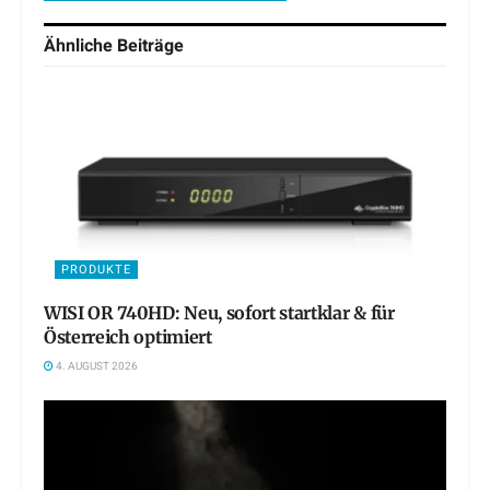
Ähnliche
Beiträge
PRODUKTE
WISI OR 740HD: Neu, sofort startklar & für
Österreich optimiert
4. AUGUST 2026