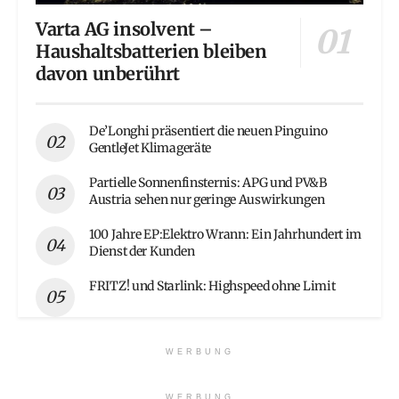
Varta AG insolvent –
Haushaltsbatterien bleiben
davon unberührt
De’Longhi präsentiert die neuen Pinguino
GentleJet Klimageräte
Partielle Sonnenfinsternis: APG und PV&B
Austria sehen nur geringe Auswirkungen
100 Jahre EP:Elektro Wrann: Ein Jahrhundert im
Dienst der Kunden
FRITZ! und Starlink: Highspeed ohne Limit
WERBUNG
WERBUNG