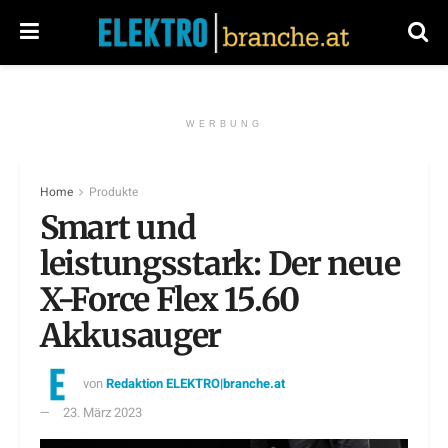
WERBUNG
Home
Produkte
Smart und
leistungsstark: Der neue
X-Force Flex 15.60
Akkusauger
von
Redaktion ELEKTRO|branche.at
23. März 2023