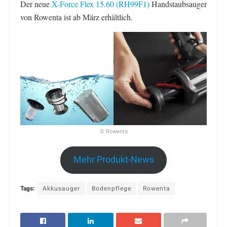
Der neue
X-Force Flex 15.60 (RH99F1)
Handstaubsauger
von Rowenta ist ab März erhältlich.
© Rowenta
Mehr Produkt-News
Tags:
Akkusauger
Bodenpflege
Rowenta