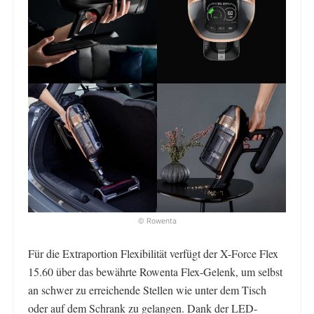
© Rowenta
Für die Extraportion Flexibilität verfügt der X-Force Flex
15.60 über das bewährte Rowenta Flex-Gelenk, um selbst
an schwer zu erreichende Stellen wie unter dem Tisch
oder auf dem Schrank zu gelangen. Dank der LED-