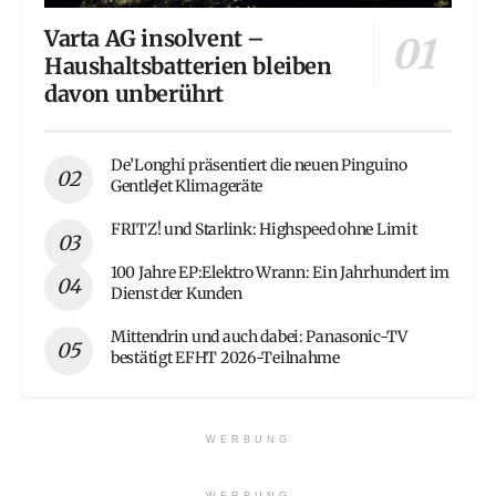
Varta AG insolvent –
Haushaltsbatterien bleiben
davon unberührt
De’Longhi präsentiert die neuen Pinguino
GentleJet Klimageräte
FRITZ! und Starlink: Highspeed ohne Limit
100 Jahre EP:Elektro Wrann: Ein Jahrhundert im
Dienst der Kunden
Mittendrin und auch dabei: Panasonic-TV
bestätigt EFHT 2026-Teilnahme
WERBUNG
WERBUNG