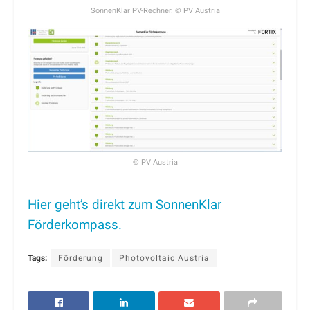
SonnenKlar PV-Rechner. © PV Austria
© PV Austria
Hier geht’s direkt zum SonnenKlar
Förderkompass.
Tags:
Förderung
Photovoltaic Austria