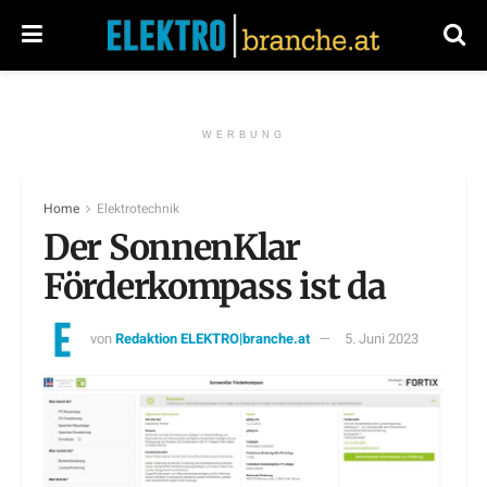
WERBUNG
Home
Elektrotechnik
Der SonnenKlar
Förderkompass ist da
von
Redaktion ELEKTRO|branche.at
5. Juni 2023