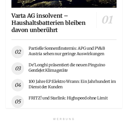
Varta AG insolvent –
Haushaltsbatterien bleiben
davon unberührt
Partielle Sonnenfinsternis: APG und PV&B
Austria sehen nur geringe Auswirkungen
De’Longhi präsentiert die neuen Pinguino
GentleJet Klimageräte
100 Jahre EP:Elektro Wrann: Ein Jahrhundert im
Dienst der Kunden
FRITZ! und Starlink: Highspeed ohne Limit
WERBUNG