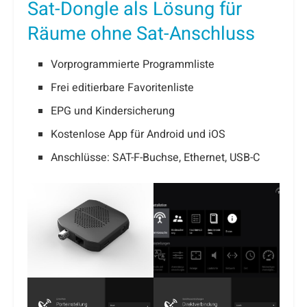
Sat-Dongle als Lösung für
Räume ohne Sat-Anschluss
Vorprogrammierte Programmliste
Frei editierbare Favoritenliste
EPG und Kindersicherung
Kostenlose App für Android und iOS
Anschlüsse: SAT-F-Buchse, Ethernet, USB-C