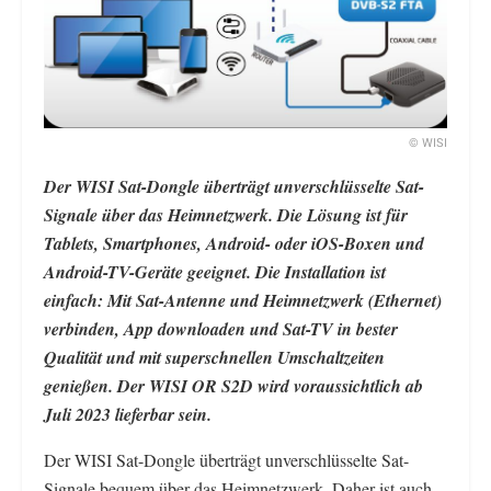
© WISI
Der WISI Sat-Dongle überträgt unverschlüsselte Sat-
Signale über das Heimnetzwerk. Die Lösung ist für
Tablets, Smartphones, Android- oder iOS-Boxen und
Android-TV-Geräte geeignet. Die Installation ist
einfach: Mit Sat-Antenne und Heimnetzwerk (Ethernet)
verbinden, App downloaden und Sat-TV in bester
Qualität und mit superschnellen Umschaltzeiten
genießen. Der WISI OR S2D wird voraussichtlich ab
Juli 2023 lieferbar sein.
Der WISI Sat-Dongle überträgt unverschlüsselte Sat-
Signale bequem über das Heimnetzwerk. Daher ist auch