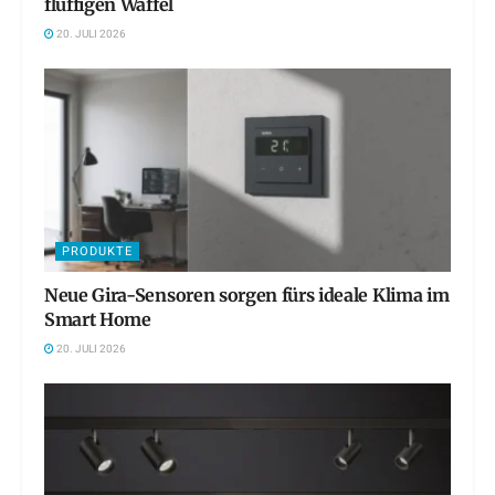
fluffigen Waffel
20. JULI 2026
PRODUKTE
Neue Gira-Sensoren sorgen fürs ideale Klima im
Smart Home
20. JULI 2026