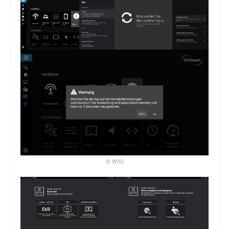
© WISI