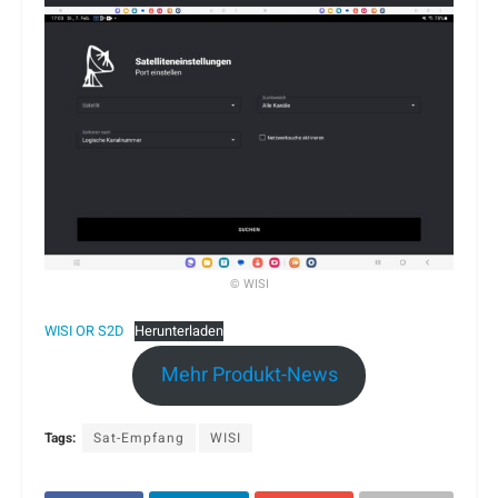
© WISI
WISI OR S2D
Herunterladen
Mehr Produkt-News
Tags:
Sat-Empfang
WISI