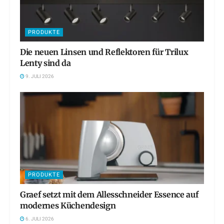
PRODUKTE
Die neuen Linsen und Reflektoren für Trilux
Lenty sind da
9. JULI 2026
PRODUKTE
Graef setzt mit dem Allesschneider Essence auf
modernes Küchendesign
6. JULI 2026