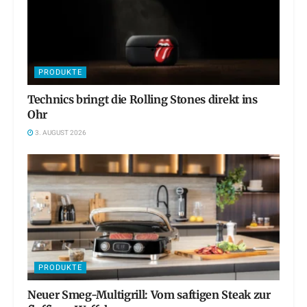
PRODUKTE
Technics bringt die Rolling Stones direkt ins
Ohr
3. AUGUST 2026
PRODUKTE
Neuer Smeg-Multigrill: Vom saftigen Steak zur