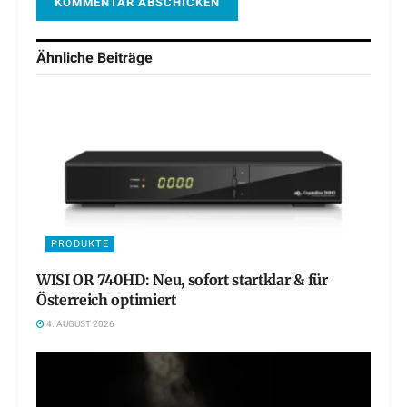
Ähnliche
Beiträge
PRODUKTE
WISI OR 740HD: Neu, sofort startklar & für
Österreich optimiert
4. AUGUST 2026