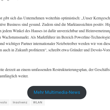
.
t gibt sich das Unternehmen weiterhin optimistisch: „Unser Kerngesch
ative Business sind gesund. Zudem sind die Marktaussichten positiv. H
 in jedem Winkel des Hauses ist dafür unverzichtbar und Heimvernetzun
in Wachstumsmarkt. Als Marktführer im Bereich Powerline-Technolog
und wichtiger Partner internationaler Netzbetreiber werden wir von die
 auch in Zukunft profitieren“, schreibt etwa Gründer und Devolo-Vor
ite derzeit an einem umfassenden Restrukturierungsplan, der Geschäfts
lumfänglich weiter.
Mehr Multimedia-News
evolo
Insolvenz
WLAN