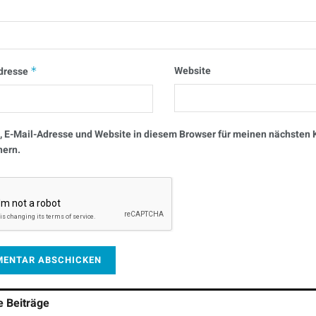
Website
dresse
*
 E-Mail-Adresse und Website in diesem Browser für meinen nächste
hern.
he
Beiträge