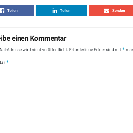
Teilen
Teilen
Senden
eibe einen Kommentar
ail-Adresse wird nicht veröffentlicht.
Erforderliche Felder sind mit
*
mar
tar
*