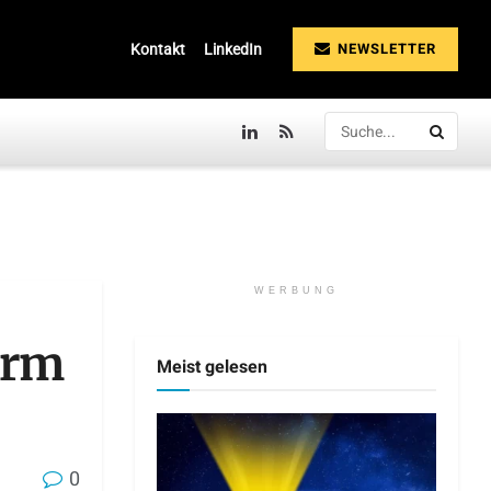
NEWSLETTER
Kontakt
LinkedIn
WERBUNG
erm
Meist gelesen
0