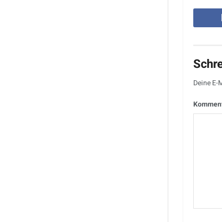
Schr
Deine E-M
Kommen