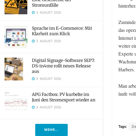
Stromunfälle
hinterher
3. AUGUST 2026
Zumindes
Sprache im E-Commerce: Mit
das oper
Klarheit zum Klick
Internet
3. AUGUST 2026
weiter e
Experte 
Digital Signage-Software SEP7:
Wachstum
DS-in4me rollt neues Release
Harbers.
aus
3. AUGUST 2026
Man arbe
laufe vol
APG Factbox: PV kurbelte im
Juni den Stromexport wieder an
3. AUGUST 2026
Tags:
D
MEHR...