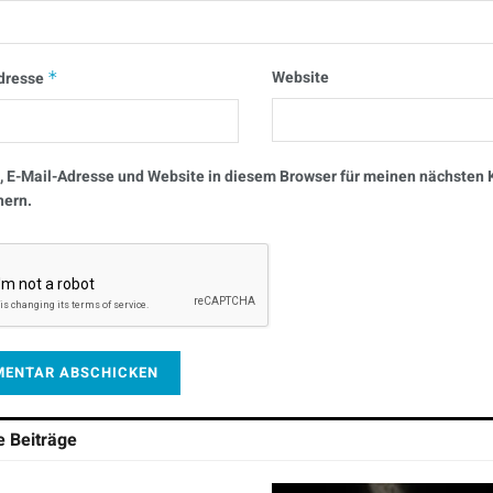
Website
dresse
*
 E-Mail-Adresse und Website in diesem Browser für meinen nächste
hern.
he
Beiträge