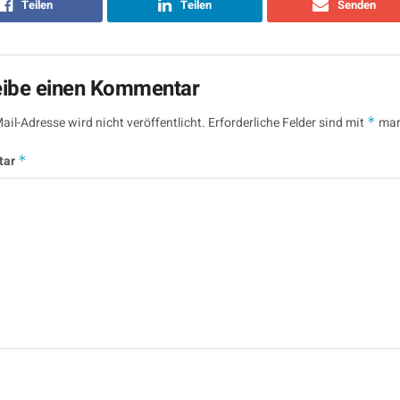
Teilen
Teilen
Senden
eibe einen Kommentar
ail-Adresse wird nicht veröffentlicht.
Erforderliche Felder sind mit
*
mar
tar
*