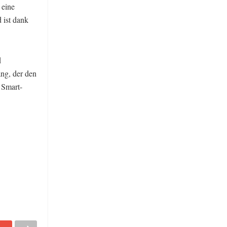
 eine
 ist dank
d
ng, der den
 Smart-