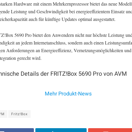
sstarken Hardware mit einem Mehrkernprozessor bietet das neue Modell
gende Leistung und Geschwindigkeit bei energieeffizientem Einsatz und
icherkapazität auch für künftige Updates optimal ausgestattet.
Z!Box 5690 Pro bietet den Anwendern nicht nur höchste Leistung un
digkeit an jedem Internetanschluss, sondern auch einen Leistungsumfa
gen Anforderungen an Energieeffizienz, Vernetzungsmöglichkeiten und
egration gerecht wird.
hnische Details der FRITZ!Box 5690 Pro von AVM
Mehr Produkt-News
VM
Fritz!Box