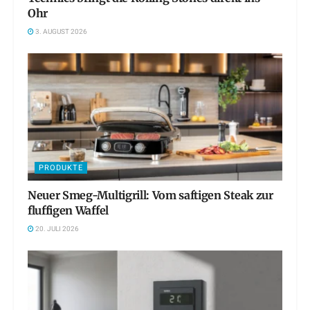
Ohr
3. AUGUST 2026
PRODUKTE
Neuer Smeg-Multigrill: Vom saftigen Steak zur
fluffigen Waffel
20. JULI 2026