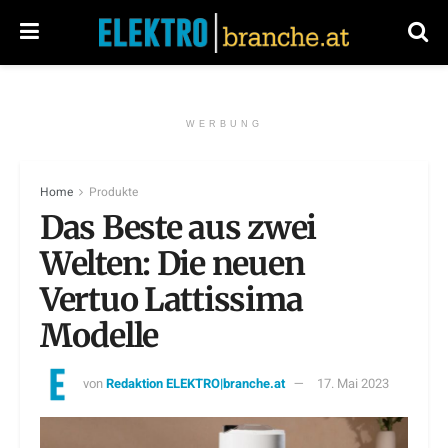
WERBUNG
Home
Produkte
Das Beste aus zwei
Welten: Die neuen
Vertuo Lattissima
Modelle
von
Redaktion ELEKTRO|branche.at
17. Mai 2023