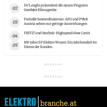
De’Longhi präsentiert die neuen Pinguino
GentleJet Klimageräte
Partielle Sonnenfinsternis: APG und PV&B
Austria sehen nur geringe Auswirkungen
FRITZ! und Starlink: Highspeed ohne Limit
100 Jahre EP:Elektro Wrann: Ein Jahrhundert im
Dienst der Kunden
WERBUNG
WERBUNG