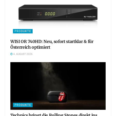
PRODUKTE
WISI OR 740HD: Neu, sofort startklar & für
Österreich optimiert
4. AUGUST 2026
PRODUKTE
Technics bringt die Rolling Stones direkt ins