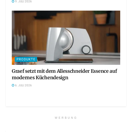
9. JULI 2026
PRODUKTE
Graef setzt mit dem Allesschneider Essence auf
modernes Küchendesign
6. JULI 2026
WERBUNG