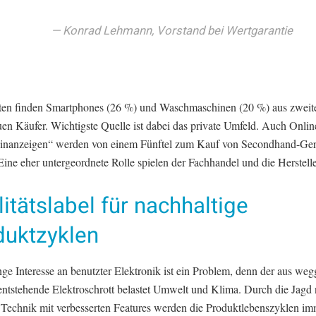
Konrad Lehmann, Vorstand bei Wertgarantie
en finden Smartphones (26 %) und Waschmaschinen (20 %) aus zweit
uen Käufer. Wichtigste Quelle ist dabei das private Umfeld. Auch Onli
inanzeigen“ werden von einem Fünftel zum Kauf von Secondhand-Ger
Eine eher untergeordnete Rolle spielen der Fachhandel und die Herstelle
itätslabel für nachhaltige
duktzyklen
nge Interesse an benutzter Elektronik ist ein Problem, denn der aus we
entstehende Elektroschrott belastet Umwelt und Klima. Durch die Jagd 
 Technik mit verbesserten Features werden die Produktlebenszyklen im