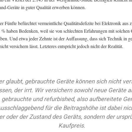
nd-Geräte in guter Qualität erwerben können.
r Fünfte befürchtet vermeintliche Qualitätsdefizite bei Elektronik aus 
 % haben Bedenken, weil sie von schlechten Erfahrungen mit solchen 
aben. Und etwa jeder Zehnte ist der Auffassung, dass sich Technik in 
icht versichern lässt. Letzteres entspricht jedoch nicht der Realität.
r glaubt, gebrauchte Geräte können sich nicht ver
ssen, der irrt. Wir versichern sowohl neue Geräte a
gebrauchte und refurbished, also aufbereitete Ger
usschlaggebend für die Beitragshöhe ist dabei nic
er oder der Zustand des Geräts, sondern der urspr
Kaufpreis.