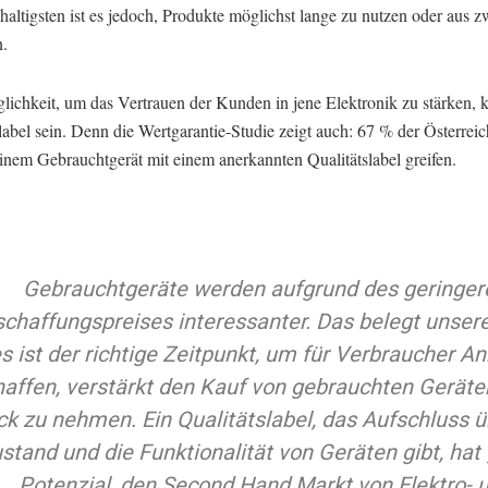
altigsten ist es jedoch, Produkte möglichst lange zu nutzen oder aus 
n.
lichkeit, um das Vertrauen der Kunden in jene Elektronik zu stärken, 
label sein. Denn die Wertgarantie-Studie zeigt auch: 67 % der Österrei
einem Gebrauchtgerät mit einem anerkannten Qualitätslabel greifen.
Gebrauchtgeräte werden aufgrund des geringer
chaffungspreises interessanter. Das belegt unsere
s ist der richtige Zeitpunkt, um für Verbraucher An
haffen, verstärkt den Kauf von gebrauchten Geräte
ick zu nehmen. Ein Qualitätslabel, das Aufschluss 
stand und die Funktionalität von Geräten gibt, hat
Potenzial, den Second Hand Markt von Elektro- 