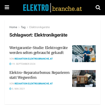
Home
Tag
Elektronikgeräte
Schlagwort:
Elektronikgeräte
Wertgarantie-Studie: Elektrogeräte
werden selten gebraucht gekauft
VON
REDAKTION ELEKTRO|BRANCHE.AT
19. SEPTEMBER 2024
Elektro-Reparaturbonus: Reparieren
statt Wegwerfen
VON
REDAKTION ELEKTRO|BRANCHE.AT
5. MAI 2021