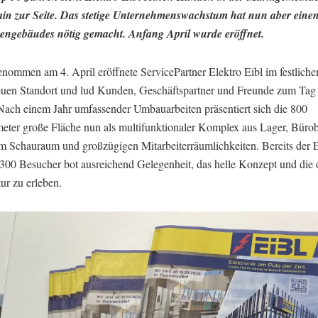
in zur Seite. Das stetige Unternehmenswachstum hat nun aber ein
engebäudes nötig gemacht. Anfang April wurde eröffnet.
nommen am 4. April eröffnete ServicePartner Elektro Eibl im festlic
euen Standort und lud Kunden, Geschäftspartner und Freunde zum Tag 
 Nach einem Jahr umfassender Umbauarbeiten präsentiert sich die 800
eter große Fläche nun als multifunktionaler Komplex aus Lager, Bürob
 Schauraum und großzügigen Mitarbeiterräumlichkeiten. Bereits der
 300 Besucher bot ausreichend Gelegenheit, das helle Konzept und die 
ur zu erleben.