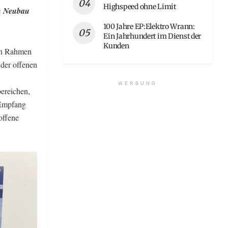
Highspeed ohne Limit
en Neubau
100 Jahre EP:Elektro Wrann:
Ein Jahrhundert im Dienst der
Kunden
hen Rahmen
der offenen
WERBUNG
ereichen,
 Empfang
offene