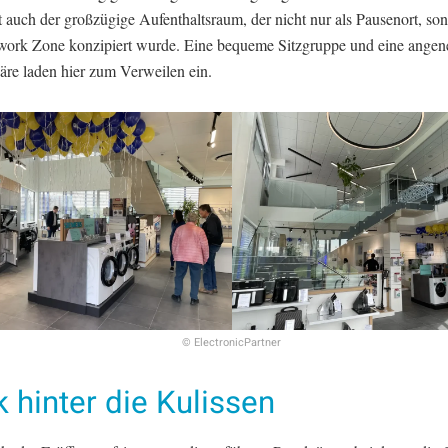
st auch der großzügige Aufenthaltsraum, der nicht nur als Pausenort, so
rwork Zone konzipiert wurde. Eine bequeme Sitzgruppe und eine ange
re laden hier zum Verweilen ein.
© ElectronicPartner
k hinter die Kulissen