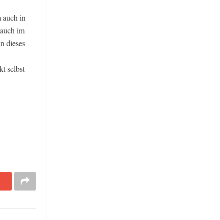
m auch in
 auch im
n dieses
t selbst