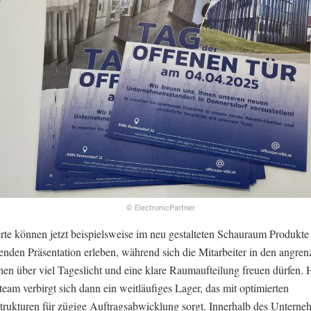
© ElectronicPartner
erte können jetzt beispielsweise im neu gestalteten Schauraum Produkte 
enden Präsentation erleben, während sich die Mitarbeiter in den angre
hen über viel Tageslicht und eine klare Raumaufteilung freuen dürfen. 
eam verbirgt sich dann ein weitläufiges Lager, das mit optimierten
strukturen für zügige Auftragsabwicklung sorgt. Innerhalb des Unterne