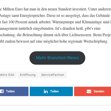
e Million Euro hat man in den neuen Standort investiert. Unter andere
Anlage samt Energiespeicher. Diese ist so ausgelegt, dass das Gebäude
u fast 100 Prozent autark arbeitet. Wärmepumpe und Klimaanlage sind i
nagement natürlich eingebunden. Ist’s draußen heiß, gibt’s eine
chattung, die Beleuchtung dimmt sich über Lichtsensoren. Beim Projek
Eibl zudem bewusst auf eine möglichst hohe regionale Wertschöpfung.
Mehr Branchen-News
ektro Eibl
Eröffnung
ServicePartner
Teilen
Teilen
Senden