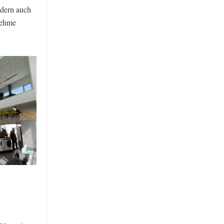
ndern auch
nehme