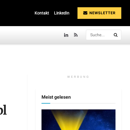
NEWSLETTER
Kontakt
LinkedIn
WERBUNG
Meist gelesen
bl