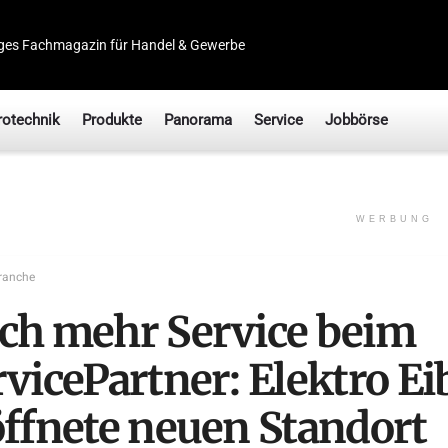
ges Fachmagazin für Handel & Gewerbe
rotechnik
Produkte
Panorama
Service
Jobbörse
WERBUNG
ranche
ch mehr Service beim
vicePartner: Elektro Ei
öffnete neuen Standort