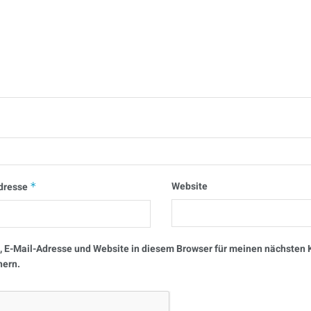
Website
dresse
*
 E-Mail-Adresse und Website in diesem Browser für meinen nächste
hern.