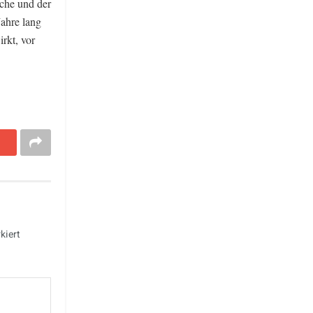
che und der
ahre lang
rkt, vor
kiert