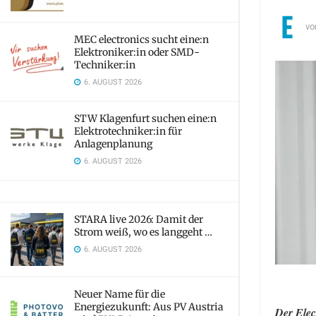
vo
MEC electronics sucht eine:n
Elektroniker:in oder SMD-
Techniker:in
6. AUGUST 2026
STW Klagenfurt suchen eine:n
Elektrotechniker:in für
Anlagenplanung
6. AUGUST 2026
STARA live 2026: Damit der
Strom weiß, wo es langgeht …
6. AUGUST 2026
Neuer Name für die
Energiezukunft: Aus PV Austria
Der Elec