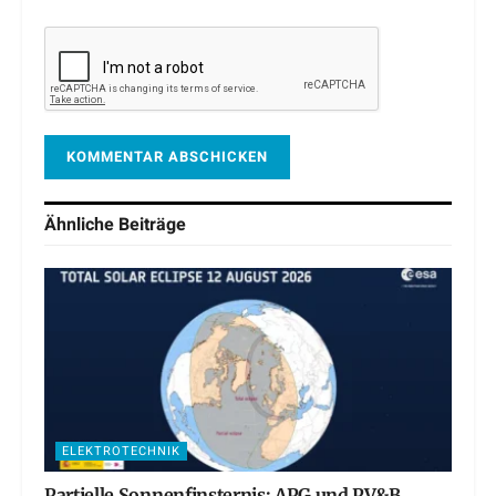
Ähnliche
Beiträge
ELEKTROTECHNIK
Partielle Sonnenfinsternis: APG und PV&B