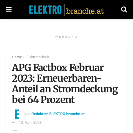
WERBUNG
Home
Elektrotechnik
APG Factbox Februar
2023: Erneuerbaren-
Anteil an Stromdeckung
bei 64 Prozent
von
Redaktion ELEKTRO|branche.at
13. April 2023