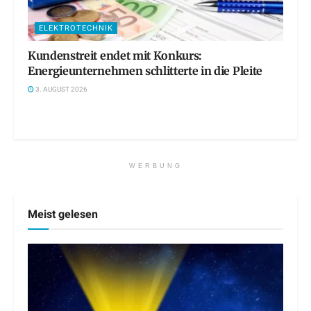
ELEKTROTECHNIK
Kundenstreit endet mit Konkurs:
Energieunternehmen schlitterte in die Pleite
3. AUGUST 2026
WERBUNG
Meist gelesen