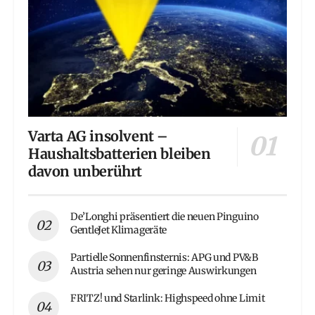
Varta AG insolvent –
Haushaltsbatterien bleiben
davon unberührt
De’Longhi präsentiert die neuen Pinguino
GentleJet Klimageräte
Partielle Sonnenfinsternis: APG und PV&B
Austria sehen nur geringe Auswirkungen
FRITZ! und Starlink: Highspeed ohne Limit