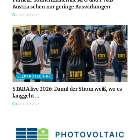
Austria sehen nur geringe Auswirkungen
7. AUGUST 2026
ELEKTROTECHNIK
STARA live 2026: Damit der Strom weiß, wo es
langgeht …
6. AUGUST 2026