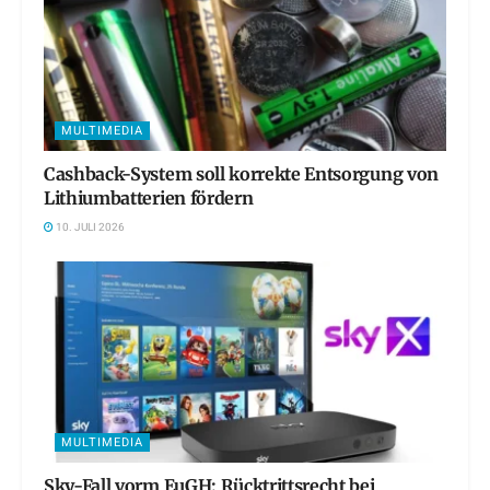
MULTIMEDIA
Cashback-System soll korrekte Entsorgung von
Lithiumbatterien fördern
10. JULI 2026
MULTIMEDIA
Sky-Fall vorm EuGH: Rücktrittsrecht bei