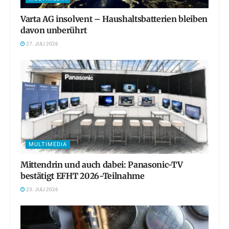
Varta AG insolvent – Haushaltsbatterien bleiben
davon unberührt
27. JULI 2026
MULTIMEDIA
Mittendrin und auch dabei: Panasonic-TV
bestätigt EFHT 2026-Teilnahme
23. JULI 2026