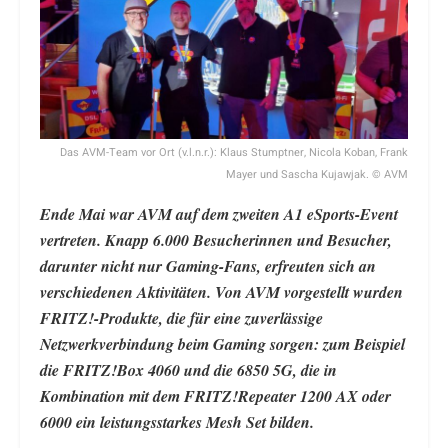
Das AVM-Team vor Ort (v.l.n.r.): Klaus Stumptner, Nicola Koban, Frank
Mayer und Sascha Kujawjak. © AVM
Ende Mai war AVM auf dem zweiten A1 eSports-Event
vertreten. Knapp 6.000 Besucherinnen und Besucher,
darunter nicht nur Gaming-Fans, erfreuten sich an
verschiedenen Aktivitäten. Von AVM vorgestellt wurden
FRITZ!-Produkte, die für eine zuverlässige
Netzwerkverbindung beim Gaming sorgen: zum Beispiel
die FRITZ!Box 4060 und die 6850 5G, die in
Kombination mit dem FRITZ!Repeater 1200 AX oder
6000 ein leistungsstarkes Mesh Set bilden.