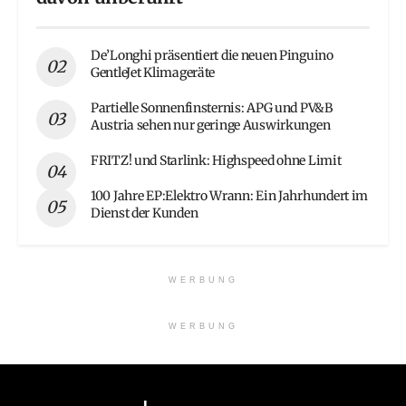
De’Longhi präsentiert die neuen Pinguino
GentleJet Klimageräte
Partielle Sonnenfinsternis: APG und PV&B
Austria sehen nur geringe Auswirkungen
FRITZ! und Starlink: Highspeed ohne Limit
100 Jahre EP:Elektro Wrann: Ein Jahrhundert im
Dienst der Kunden
WERBUNG
WERBUNG