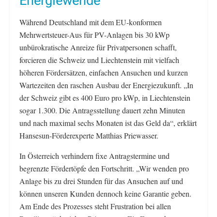
Energiewende
Während Deutschland mit dem EU-konformen
Mehrwertsteuer-Aus für PV-Anlagen bis 30 kWp
unbürokratische Anreize für Privatpersonen schafft,
forcieren die Schweiz und Liechtenstein mit vielfach
höheren Fördersätzen, einfachen Ansuchen und kurzen
Wartezeiten den raschen Ausbau der Energiezukunft. „In
der Schweiz gibt es 400 Euro pro kWp, in Liechtenstein
sogar 1.300. Die Antragsstellung dauert zehn Minuten
und nach maximal sechs Monaten ist das Geld da“, erklärt
Hansesun-Förderexperte Matthias Priewasser.
In Österreich verhindern fixe Antragstermine und
begrenzte Fördertöpfe den Fortschritt. „Wir wenden pro
Anlage bis zu drei Stunden für das Ansuchen auf und
können unseren Kunden dennoch keine Garantie geben.
Am Ende des Prozesses steht Frustration bei allen