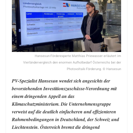
Hansesun-Förderexperte Matthias Priewasser erläutert im
Vierländervergleich den enormen Aufholbedarf Österreichs bei der
Photovoltaik-Förderung. © Hansesun
PV-Spezialist Hansesun wendet sich angesichts der
bevorstehenden Investitionszuschüsse-Verordnung mit
einem dringenden Appell an das
Klimaschutzministerium. Die Unternehmensgruppe
verweist auf die deutlich einfacheren und effizienteren
Rahmenbedingungen in Deutschland, der Schweiz und
Liechtenstein. Österreich bremst die dringend