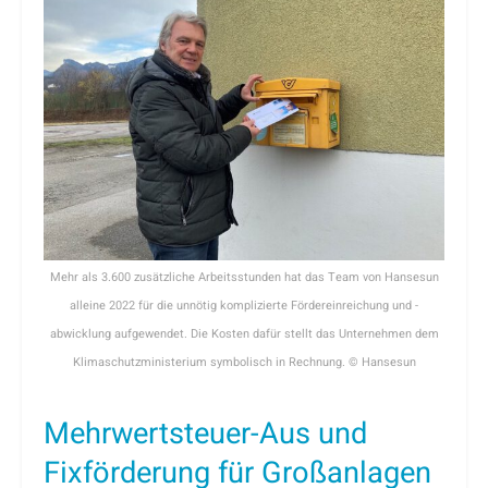
Mehr als 3.600 zusätzliche Arbeitsstunden hat das Team von Hansesun
alleine 2022 für die unnötig komplizierte Fördereinreichung und -
abwicklung aufgewendet. Die Kosten dafür stellt das Unternehmen dem
Klimaschutzministerium symbolisch in Rechnung. © Hansesun
Mehrwertsteuer-Aus und
Fixförderung für Großanlagen