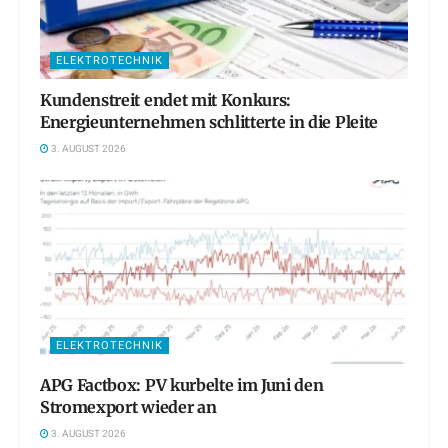
ELEKTROTECHNIK
Kundenstreit endet mit Konkurs:
Energieunternehmen schlitterte in die Pleite
3. AUGUST 2026
ELEKTROTECHNIK
APG Factbox: PV kurbelte im Juni den
Stromexport wieder an
3. AUGUST 2026