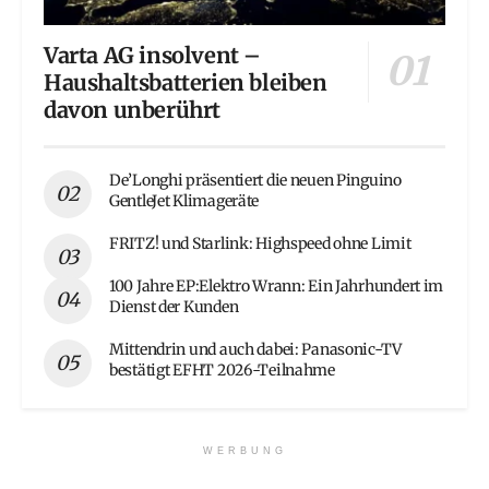
Varta AG insolvent –
Haushaltsbatterien bleiben
davon unberührt
De’Longhi präsentiert die neuen Pinguino
GentleJet Klimageräte
FRITZ! und Starlink: Highspeed ohne Limit
100 Jahre EP:Elektro Wrann: Ein Jahrhundert im
Dienst der Kunden
Mittendrin und auch dabei: Panasonic-TV
bestätigt EFHT 2026-Teilnahme
WERBUNG