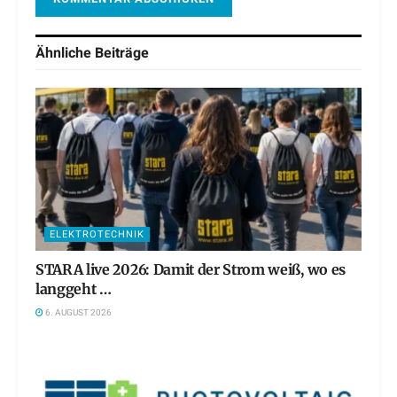
Ähnliche
Beiträge
ELEKTROTECHNIK
STARA live 2026: Damit der Strom weiß, wo es
langgeht …
6. AUGUST 2026