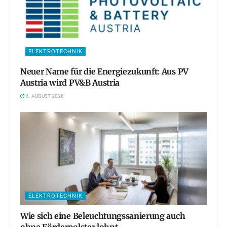
ELEKTROTECHNIK
Neuer Name für die Energiezukunft: Aus PV
Austria wird PV&B Austria
6. AUGUST 2026
ELEKTROTECHNIK
Wie sich eine Beleuchtungssanierung auch
ohne Förderpolster lohnt