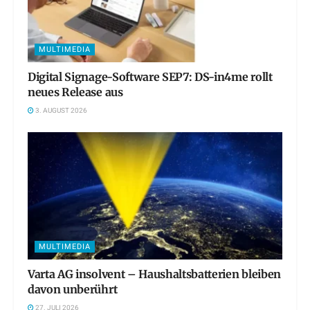
MULTIMEDIA
Digital Signage-Software SEP7: DS-in4me rollt
neues Release aus
3. AUGUST 2026
MULTIMEDIA
Varta AG insolvent – Haushaltsbatterien bleiben
davon unberührt
27. JULI 2026