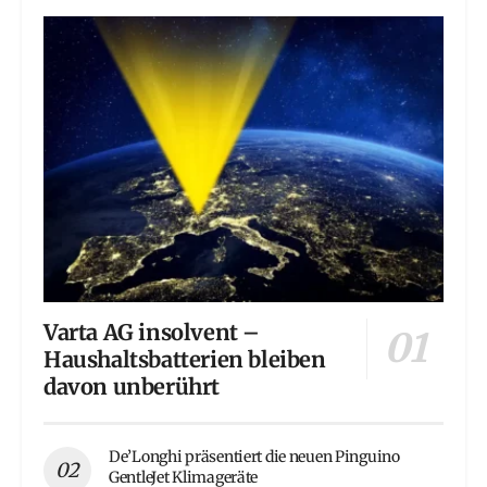
Varta AG insolvent –
Haushaltsbatterien bleiben
davon unberührt
De’Longhi präsentiert die neuen Pinguino
GentleJet Klimageräte