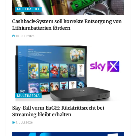
MULTIMEDIA
Cashback-System soll korrekte Entsorgung von
Lithiumbatterien fördern
10. JULI 2026
MULTIMEDIA
Sky-Fall vorm EuGH: Rücktrittsrecht bei
Streaming bleibt erhalten
9. JULI 2026