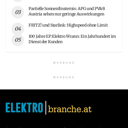
Partielle Sonnenfinsternis: APG und PV&B
Austria sehen nur geringe Auswirkungen
FRITZ! und Starlink: Highspeed ohne Limit
100 Jahre EP:Elektro Wrann: Ein Jahrhundert im
Dienst der Kunden
WERBUNG
WERBUNG