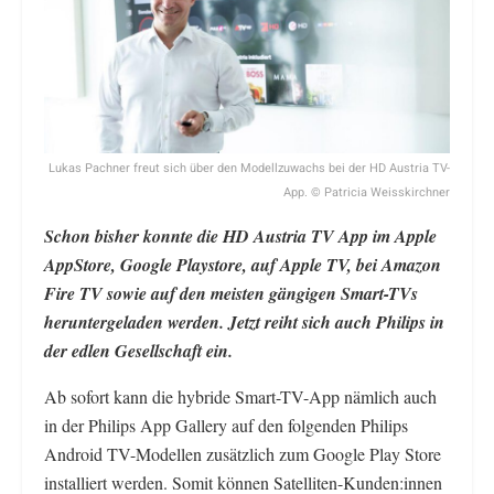
Lukas Pachner freut sich über den Modellzuwachs bei der HD Austria TV-
App. © Patricia Weisskirchner
Schon bisher konnte die HD Austria TV App im Apple
AppStore, Google Playstore, auf Apple TV, bei Amazon
Fire TV sowie auf den meisten gängigen Smart-TVs
heruntergeladen werden. Jetzt reiht sich auch Philips in
der edlen Gesellschaft ein.
Ab sofort kann die hybride Smart-TV-App nämlich auch
in der Philips App Gallery auf den folgenden Philips
Android TV-Modellen zusätzlich zum Google Play Store
installiert werden. Somit können Satelliten-Kunden:innen