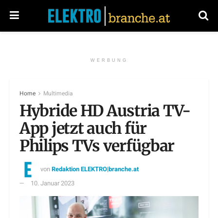
WERBUNG
Home
Multimedia
Hybride HD Austria TV-
App jetzt auch für
Philips TVs verfügbar
von
Redaktion ELEKTRO|branche.at
10. Januar 2023