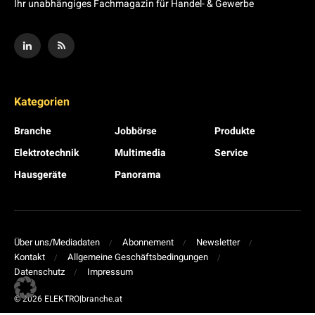
Ihr unabhängiges Fachmagazin für Handel- & Gewerbe
Kategorien
Branche
Jobbörse
Produkte
Elektrotechnik
Multimedia
Service
Hausgeräte
Panorama
Über uns/Mediadaten
Abonnement
Newsletter
Kontakt
Allgemeine Geschäftsbedingungen
Datenschutz
Impressum
© 2026 ELEKTRO|branche.at