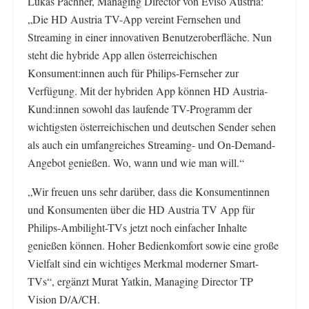
Lukas Pachner, Managing Director von Eviso Austria:
„Die HD Austria TV-App vereint Fernsehen und
Streaming in einer innovativen Benutzeroberfläche. Nun
steht die hybride App allen österreichischen
Konsument:innen auch für Philips-Fernseher zur
Verfügung. Mit der hybriden App können HD Austria-
Kund:innen sowohl das laufende TV-Programm der
wichtigsten österreichischen und deutschen Sender sehen
als auch ein umfangreiches Streaming- und On-Demand-
Angebot genießen. Wo, wann und wie man will.“
„Wir freuen uns sehr darüber, dass die Konsumentinnen
und Konsumenten über die HD Austria TV App für
Philips-Ambilight-TVs jetzt noch einfacher Inhalte
genießen können. Hoher Bedienkomfort sowie eine große
Vielfalt sind ein wichtiges Merkmal moderner Smart-
TVs“, ergänzt Murat Yatkin, Managing Director TP
Vision D/A/CH.