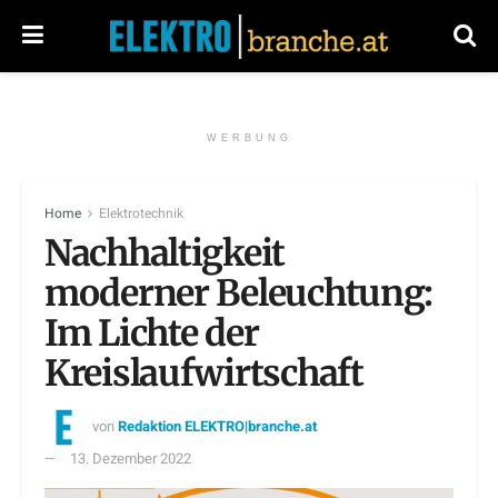
WERBUNG
Home
Elektrotechnik
Nachhaltigkeit
moderner Beleuchtung:
Im Lichte der
Kreislaufwirtschaft
von
Redaktion ELEKTRO|branche.at
13. Dezember 2022