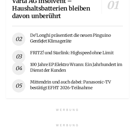
Varta AG insolvent –
Haushaltsbatterien bleiben
davon unberührt
De’Longhi präsentiert die neuen Pinguino
GentleJet Klimageräte
FRITZ! und Starlink: Highspeed ohne Limit
100 Jahre EP:Elektro Wrann: Ein Jahrhundert im
Dienst der Kunden
Mittendrin und auch dabei: Panasonic-TV
bestätigt EFHT 2026-Teilnahme
WERBUNG
WERBUNG