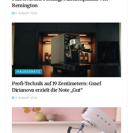
Remington
6. AUGUST 2026
HAUSGERÄTE
Profi-Technik auf 19 Zentimetern: Graef
Dicianova erzielt die Note „Gut“
5. AUGUST 2026