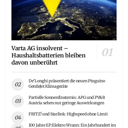
Varta AG insolvent –
Haushaltsbatterien bleiben
davon unberührt
De’Longhi präsentiert die neuen Pinguino
GentleJet Klimageräte
Partielle Sonnenfinsternis: APG und PV&B
Austria sehen nur geringe Auswirkungen
FRITZ! und Starlink: Highspeed ohne Limit
100 Jahre EP:Elektro Wrann: Ein Jahrhundert im