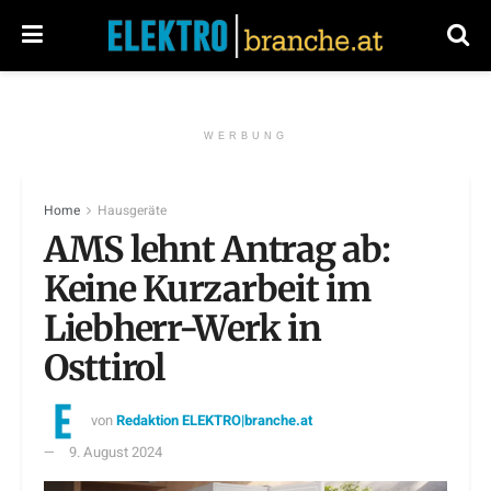
WERBUNG
Home
Hausgeräte
AMS lehnt Antrag ab:
Keine Kurzarbeit im
Liebherr-Werk in
Osttirol
von
Redaktion ELEKTRO|branche.at
9. August 2024