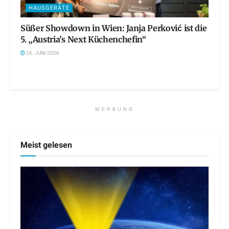
HAUSGERÄTE
Süßer Showdown in Wien: Janja Perković ist die
5. „Austria’s Next Küchenchefin“
26. JUNI 2026
WERBUNG
Meist gelesen