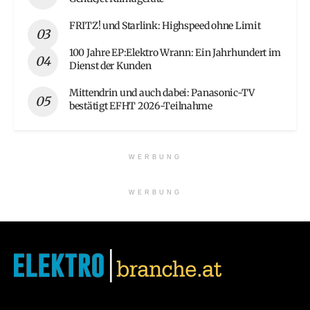
FRITZ! und Starlink: Highspeed ohne Limit
100 Jahre EP:Elektro Wrann: Ein Jahrhundert im
Dienst der Kunden
Mittendrin und auch dabei: Panasonic-TV
bestätigt EFHT 2026-Teilnahme
WERBUNG
WERBUNG