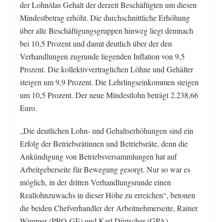
der Lohn/das Gehalt der derzeit Beschäftigten um diesen
Mindestbetrag erhöht. Die durchschnittliche Erhöhung
über alle Beschäftigungsgruppen hinweg liegt demnach
bei 10,5 Prozent und damit deutlich über der den
Verhandlungen zugrunde liegenden Inflation von 9,5
Prozent. Die kollektivvertraglichen Löhne und Gehälter
steigen um 9,9 Prozent. Die Lehrlingseinkommen steigen
um 10,5 Prozent. Der neue Mindestlohn beträgt 2.238,66
Euro.
„Die deutlichen Lohn- und Gehaltserhöhungen sind ein
Erfolg der Betriebsrätinnen und Betriebsräte, denn die
Ankündigung von Betriebsversammlungen hat auf
Arbeitgeberseite für Bewegung gesorgt. Nur so war es
möglich, in der dritten Verhandlungsrunde einen
Reallohnzuwachs in dieser Höhe zu erreichen“, betonen
die beiden Chefverhandler der Arbeitnehmerseite, Rainer
Wimmer (PRO-GE) und Karl Dürtscher (GPA).