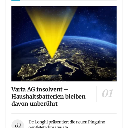
Varta AG insolvent –
Haushaltsbatterien bleiben
davon unberührt
De’Longhi präsentiert die neuen Pinguino
GentleJet Klimageräte