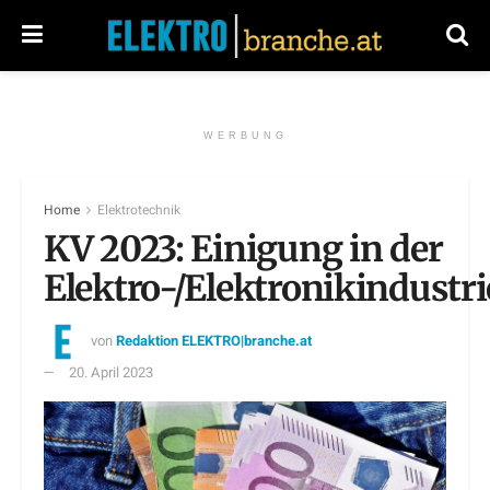
WERBUNG
Home
Elektrotechnik
KV 2023: Einigung in der
Elektro-/Elektronikindustri
von
Redaktion ELEKTRO|branche.at
20. April 2023