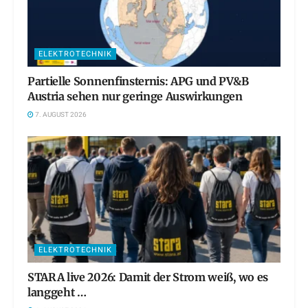
ELEKTROTECHNIK
Partielle Sonnenfinsternis: APG und PV&B
Austria sehen nur geringe Auswirkungen
7. AUGUST 2026
ELEKTROTECHNIK
STARA live 2026: Damit der Strom weiß, wo es
langgeht …