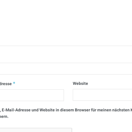
Website
dresse
*
 E-Mail-Adresse und Website in diesem Browser für meinen nächste
hern.