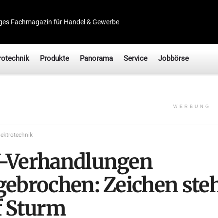
ges Fachmagazin für Handel & Gewerbe
rotechnik
Produkte
Panorama
Service
Jobbörse
WERBUNG
lektrotechnik
-Verhandlungen
gebrochen: Zeichen ste
f Sturm