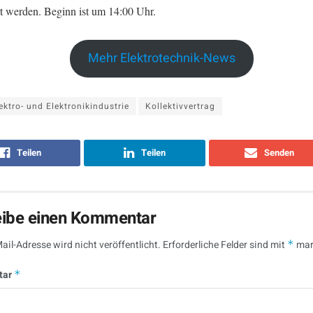
rt werden. Beginn ist um 14:00 Uhr.
Mehr Elektrotechnik-News
ektro- und Elektronikindustrie
Kollektivvertrag
Teilen
Teilen
Senden
eibe einen Kommentar
ail-Adresse wird nicht veröffentlicht.
Erforderliche Felder sind mit
*
mar
tar
*