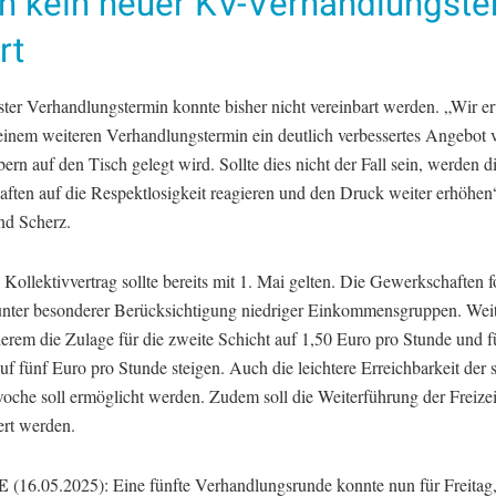
h kein neuer KV-Verhandlungste
rt
ster Verhandlungstermin konnte bisher nicht vereinbart werden. „Wir e
 einem weiteren Verhandlungstermin ein deutlich verbessertes Angebot 
ern auf den Tisch gelegt wird. Sollte dies nicht der Fall sein, werden d
aften auf die Respektlosigkeit reagieren und den Druck weiter erhöhen
nd Scherz.
Kollektivvertrag sollte bereits mit 1. Mai gelten. Die Gewerkschaften 
unter besonderer Berücksichtigung niedriger Einkommensgruppen. Weite
erem die Zulage für die zweite Schicht auf 1,50 Euro pro Stunde und für
uf fünf Euro pro Stunde steigen. Auch die leichtere Erreichbarkeit der 
oche soll ermöglicht werden. Zudem soll die Weiterführung der Freizei
ert werden.
E
(16.05.2025): Eine fünfte Verhandlungsrunde konnte nun für Freitag, 