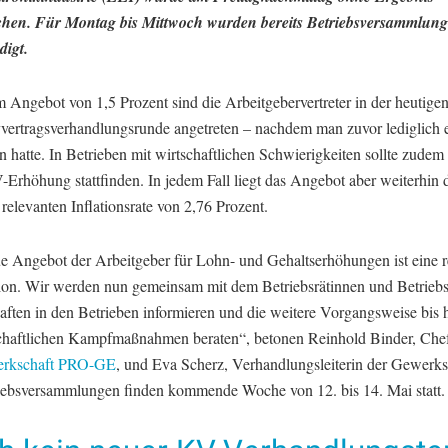
hen. Für Montag bis Mittwoch wurden bereits Betriebsversammlun
igt.
 Angebot von 1,5 Prozent sind die Arbeitgebervertreter in der heutigen
vvertragsverhandlungsrunde angetreten – nachdem man zuvor lediglich 
 hatte. In Betrieben mit wirtschaftlichen Schwierigkeiten sollte zudem
Erhöhung stattfinden. In jedem Fall liegt das Angebot aber weiterhin 
 relevanten Inflationsrate von 2,76 Prozent.
e Angebot der Arbeitgeber für Lohn- und Gehaltserhöhungen ist eine r
ion. Wir werden nun gemeinsam mit dem Betriebsrätinnen und Betriebs
aften in den Betrieben informieren und die weitere Vorgangsweise bis 
haftlichen Kampfmaßnahmen beraten“, betonen Reinhold Binder, Chef
rkschaft PRO-GE
, und Eva Scherz, Verhandlungsleiterin der Gewerk
iebsversammlungen finden kommende Woche von 12. bis 14. Mai statt.