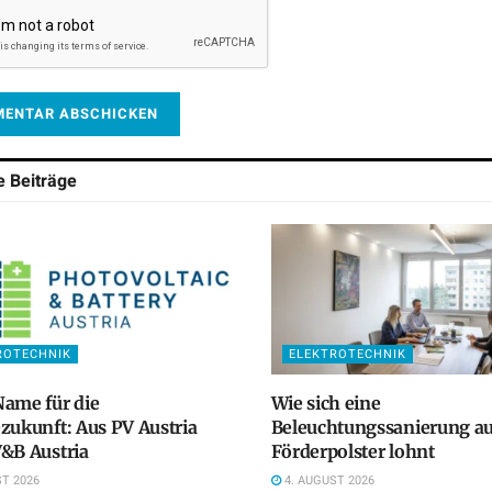
he
Beiträge
ROTECHNIK
ELEKTROTECHNIK
ame für die
Wie sich eine
zukunft: Aus PV Austria
Beleuchtungssanierung a
&B Austria
Förderpolster lohnt
T 2026
4. AUGUST 2026