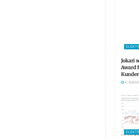
ELEKT
Jokari 
Award 
Kunden
4. AUGUS
ELEKT