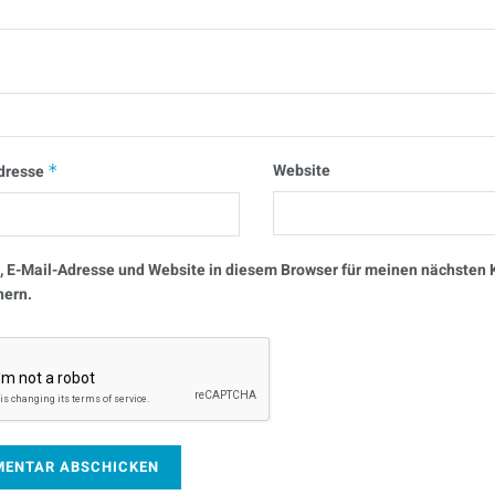
Website
dresse
*
 E-Mail-Adresse und Website in diesem Browser für meinen nächste
hern.