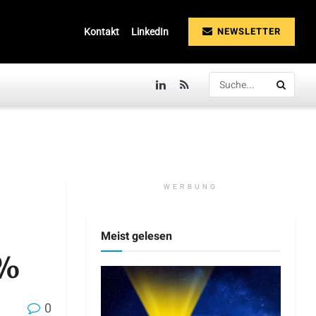
NEWSLETTER
Kontakt
LinkedIn
WERBUNG
Meist gelesen
 %
0