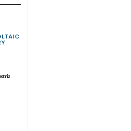
stria