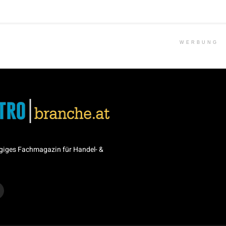
WERBUNG
giges Fachmagazin für Handel- &