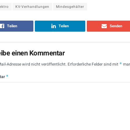
ektro
KV-Verhandlungen
Mindesgehälter
Teilen
Teilen
Senden
eibe einen Kommentar
ail-Adresse wird nicht veröffentlicht.
Erforderliche Felder sind mit
*
mar
tar
*