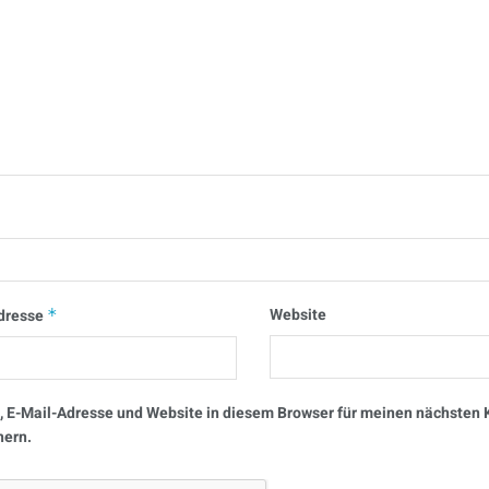
Website
dresse
*
 E-Mail-Adresse und Website in diesem Browser für meinen nächste
hern.