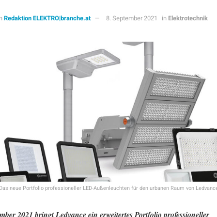
n
Redaktion ELEKTRO|branche.at
8. September 2021
in
Elektrotechnik
Das neue Portfolio professioneller LED-Außenleuchten für den urbanen Raum von Ledvanc
mber 2021 bringt Ledvance ein erweitertes Portfolio professioneller