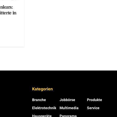
onkurs:
terte in
Kategorien
Branche
Jobbörse
Produkte
Elektrotechnik
Multimedia
Service
Hausgeräte
Panorama