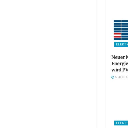
ELEKT
Neuer N
Energie
wird PV
6. AUGUS
ELEKT