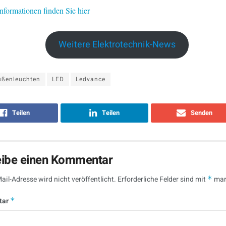
nformationen finden Sie hier
Weitere Elektrotechnik-News
ußenleuchten
LED
Ledvance
Teilen
Teilen
Senden
eibe einen Kommentar
ail-Adresse wird nicht veröffentlicht.
Erforderliche Felder sind mit
*
mar
tar
*