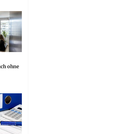
uch ohne