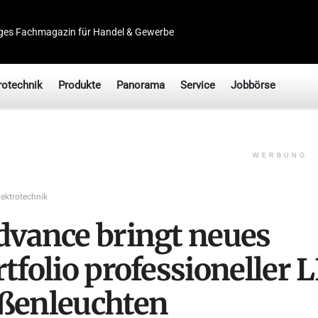
ges Fachmagazin für Handel & Gewerbe
rotechnik
Produkte
Panorama
Service
Jobbörse
WERBUNG
lektrotechnik
dvance bringt neues
tfolio professioneller 
ßenleuchten