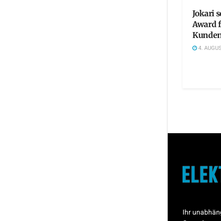
Jokari 
Award 
Kunden
4. AUGUS
Ihr unabhän