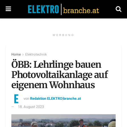
WERBUNG
Home
Elektrotechnik
ÖBB: Lehrlinge bauen
Photovoltaikanlage auf
eigenem Wohnhaus
von
Redaktion ELEKTRO|branche.at
18. August 2023