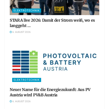
ELEKTROTECHNIK
STARA live 2026: Damit der Strom weiß, wo es
langgeht …
6. AUGUST 2026
ELEKTROTECHNIK
Neuer Name für die Energiezukunft: Aus PV
Austria wird PV&B Austria
6. AUGUST 2026