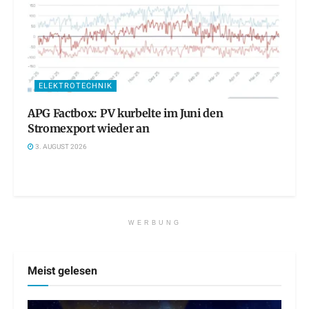
ELEKTROTECHNIK
APG Factbox: PV kurbelte im Juni den
Stromexport wieder an
3. AUGUST 2026
WERBUNG
Meist gelesen