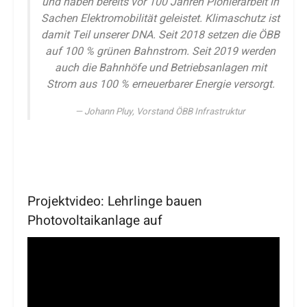
und haben bereits vor 100 Jahren Pionierarbeit in
Sachen Elektromobilität geleistet. Klimaschutz ist
damit Teil unserer DNA. Seit 2018 setzen die ÖBB
auf 100 % grünen Bahnstrom. Seit 2019 werden
auch die Bahnhöfe und Betriebsanlagen mit
Strom aus 100 % erneuerbarer Energie versorgt.
Johann Pluy, Vorstand ÖBB Infrastruktur
Projektvideo: Lehrlinge bauen
Photovoltaikanlage auf