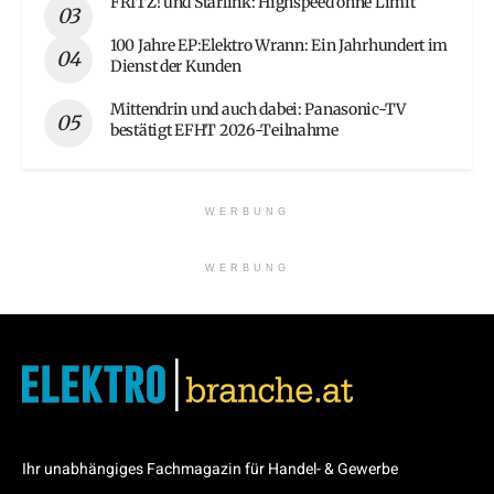
FRITZ! und Starlink: Highspeed ohne Limit
100 Jahre EP:Elektro Wrann: Ein Jahrhundert im
Dienst der Kunden
Mittendrin und auch dabei: Panasonic-TV
bestätigt EFHT 2026-Teilnahme
WERBUNG
WERBUNG
Ihr unabhängiges Fachmagazin für Handel- & Gewerbe