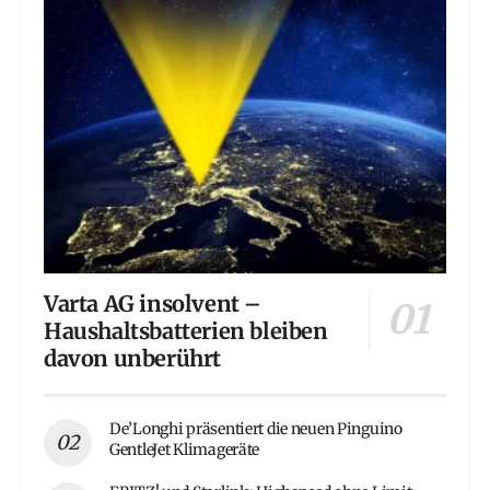
Varta AG insolvent –
Haushaltsbatterien bleiben
davon unberührt
De’Longhi präsentiert die neuen Pinguino
GentleJet Klimageräte