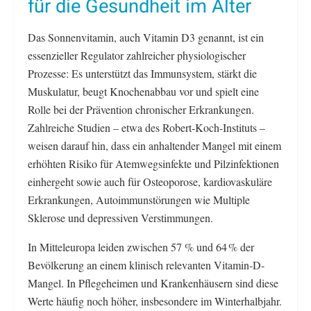
für die Gesundheit im Alter
Das Sonnenvitamin, auch Vitamin D3 genannt, ist ein
essenzieller Regulator zahlreicher physiologischer
Prozesse: Es unterstützt das Immunsystem, stärkt die
Muskulatur, beugt Knochenabbau vor und spielt eine
Rolle bei der Prävention chronischer Erkrankungen.
Zahlreiche Studien – etwa des Robert-Koch-Instituts –
weisen darauf hin, dass ein anhaltender Mangel mit einem
erhöhten Risiko für Atemwegsinfekte und Pilzinfektionen
einhergeht sowie auch für Osteoporose, kardiovaskuläre
Erkrankungen, Autoimmunstörungen wie Multiple
Sklerose und depressiven Verstimmungen.
In Mitteleuropa leiden zwischen 57 % und 64 % der
Bevölkerung an einem klinisch relevanten Vitamin-D-
Mangel. In Pflegeheimen und Krankenhäusern sind diese
Werte häufig noch höher, insbesondere im Winterhalbjahr.