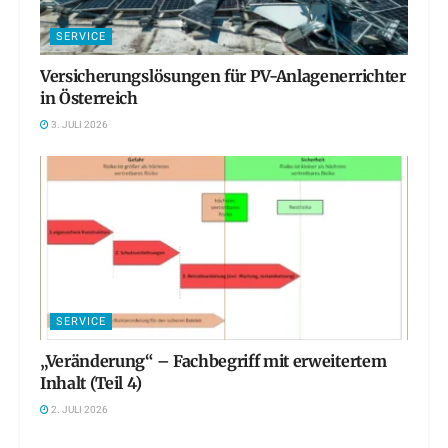
SERVICE
Versicherungslösungen für PV-Anlagenerrichter
in Österreich
3. JULI 2026
SERVICE
„Veränderung“ – Fachbegriff mit erweitertem
Inhalt (Teil 4)
2. JULI 2026