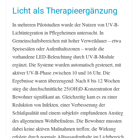
Licht als Therapieergänzung
In mehreren Pilotstudien wurde der Nutzen von UV-B-
Lichtintegration in Pflegeheimen untersucht. In
Gemeinschaftsbereichen mit hoher Verweildauer – etwa
Speisesälen oder Aufenthaltszonen – wurde die
vorhandene LED-Beleuchtung durch UV-B-Module
ergänzt. Die Systeme wurden automatisch gesteuert, mit
aktiver UV-B-Phase zwischen 10 und 16 Uhr. Die
Ergebnisse waren überzeugend: Nach 8 bis 12 Wochen
stieg die durchschnittliche 25(OH)D-Konzentration der
Bewohner signifikant an. Gleichzeitig kam es zu einer
Reduktion von Infekten, einer Verbesserung der
Schlafqualität und einem subjektiv empfundenen Anstieg
des allgemeinen Wohlbefindens. Die Bewohner mussten
dabei keine aktiven Maßnahmen treffen; die Wirkung
erfolgte durch normale Alltagsaufenthalte im Lichtbereich.