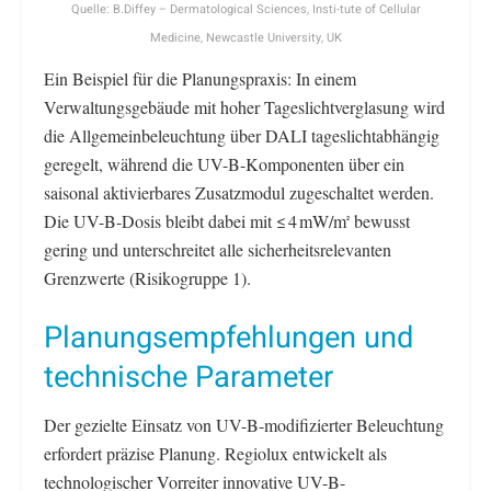
Quelle: B.Diffey – Dermatological Sciences, Insti-tute of Cellular
Medicine, Newcastle University, UK
Ein Beispiel für die Planungspraxis: In einem
Verwaltungsgebäude mit hoher Tageslichtverglasung wird
die Allgemeinbeleuchtung über DALI tageslichtabhängig
geregelt, während die UV-B-Komponenten über ein
saisonal aktivierbares Zusatzmodul zugeschaltet werden.
Die UV-B-Dosis bleibt dabei mit ≤ 4 mW/m
bewusst
²
gering und unterschreitet alle sicherheitsrelevanten
Grenzwerte (Risikogruppe 1).
Planungsempfehlungen und
technische Parameter
Der gezielte Einsatz von UV-B-modifizierter Beleuchtung
erfordert präzise Planung. Regiolux entwickelt als
technologischer Vorreiter innovative UV-B-