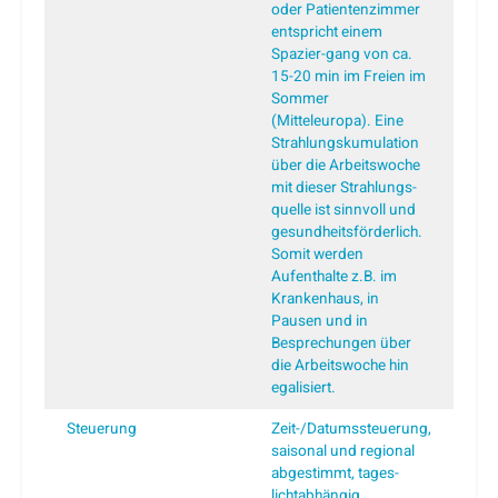
oder Patientenzimmer
entspricht einem
Spazier-gang von ca.
15-20 min im Freien im
Sommer
(Mitteleuropa). Eine
Strahlungskumulation
über die Arbeitswoche
mit dieser Strahlungs-
quelle ist sinnvoll und
gesundheitsförderlich.
Somit werden
Aufenthalte z.B. im
Krankenhaus, in
Pausen und in
Besprechungen über
die Arbeitswoche hin
egalisiert.
Steuerung
Zeit-/Datumssteuerung,
saisonal und regional
abgestimmt, tages-
lichtabhängig