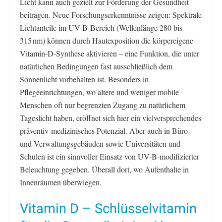
Licht kann auch gezielt zur Förderung der Gesundheit
beitragen. Neue Forschungserkenntnisse zeigen: Spektrale
Lichtanteile im UV-B-Bereich (Wellenlänge 280 bis
315 nm) können durch Hautexposition die körpereigene
Vitamin-D-Synthese aktivieren – eine Funktion, die unter
natürlichen Bedingungen fast ausschließlich dem
Sonnenlicht vorbehalten ist. Besonders in
Pflegeeinrichtungen, wo ältere und weniger mobile
Menschen oft nur begrenzten Zugang zu natürlichem
Tageslicht haben, eröffnet sich hier ein vielversprechendes
präventiv-medizinisches Potenzial. Aber auch in Büro-
und Verwaltungsgebäuden sowie Universitäten und
Schulen ist ein sinnvoller Einsatz von UV-B-modifizierter
Beleuchtung gegeben. Überall dort, wo Aufenthalte in
Innenräumen überwiegen.
Vitamin D – Schlüsselvitamin