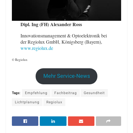
Dipl. Ing (FH) Alexander Ross
Innovationsmanagement & Optoelektronik bei
der Regiolux GmbH, Königsberg (Bayern),
www.regiolux.de
© Regiolux
Mehr Service-News
Tags:
Empfehlung
Fachbeitrag
Gesundheit
Lichtplanung
Regiolux