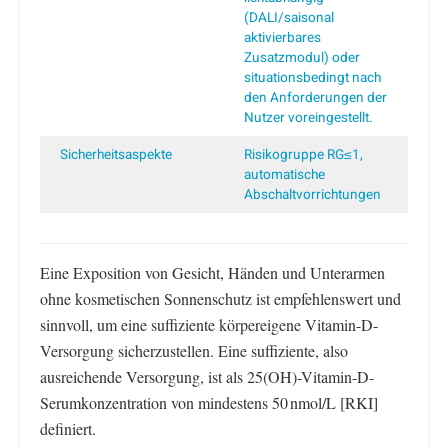
(DALI/saisonal
aktivierbares
Zusatzmodul) oder
situationsbedingt nach
den Anforderungen der
Nutzer voreingestellt.
Sicherheitsaspekte
Risikogruppe RG≤1,
automatische
Abschaltvorrichtungen
Eine Exposition von Gesicht, Händen und Unterarmen
ohne kosmetischen Sonnenschutz ist empfehlenswert und
sinnvoll, um eine suffiziente körpereigene Vitamin-D-
Versorgung sicherzustellen. Eine suffiziente, also
ausreichende Versorgung, ist als 25(OH)-Vitamin-D-
Serumkonzentration von mindestens 50 nmol/L [RKI]
definiert.