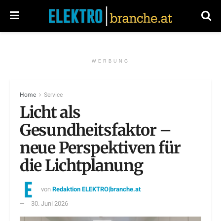
WERBUNG
Home
Service
Licht als
Gesundheitsfaktor –
neue Perspektiven für
die Lichtplanung
von
Redaktion ELEKTRO|branche.at
30. Juni 2026