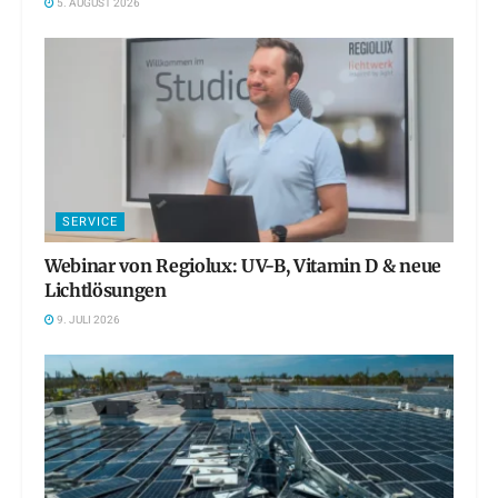
5. AUGUST 2026
SERVICE
Webinar von Regiolux: UV-B, Vitamin D & neue
Lichtlösungen
9. JULI 2026