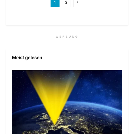
1
2
WERBUNG
Meist gelesen