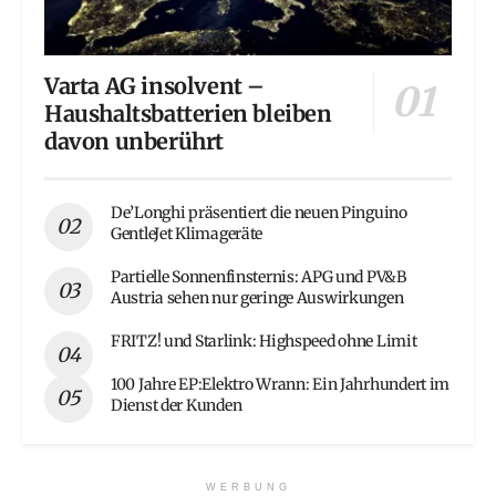
Varta AG insolvent –
Haushaltsbatterien bleiben
davon unberührt
De’Longhi präsentiert die neuen Pinguino
GentleJet Klimageräte
Partielle Sonnenfinsternis: APG und PV&B
Austria sehen nur geringe Auswirkungen
FRITZ! und Starlink: Highspeed ohne Limit
100 Jahre EP:Elektro Wrann: Ein Jahrhundert im
Dienst der Kunden
WERBUNG