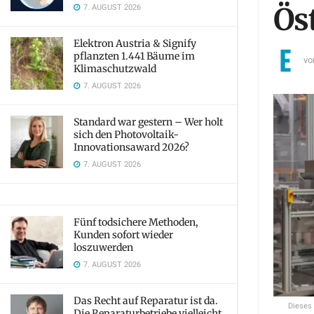
7. AUGUST 2026
Ös
Elektron Austria & Signify
pflanzten 1.441 Bäume im
vo
Klimaschutzwald
7. AUGUST 2026
Standard war gestern – Wer holt
sich den Photovoltaik-
Innovationsaward 2026?
7. AUGUST 2026
Fünf todsichere Methoden,
Kunden sofort wieder
loszuwerden
7. AUGUST 2026
Das Recht auf Reparatur ist da.
Dieses
Die Reparaturbetriebe vielleicht