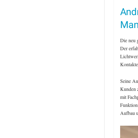
And
Man
Die neu 
Der erfah
Lichtwer
Kontakte
Seine Au
Kunden z
mit Fach
Funktion
Aufbau un