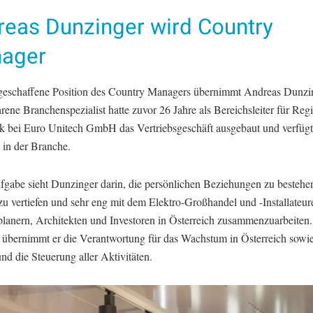
reas Dunzinger wird Country
ager
geschaffene Position des Country Managers übernimmt Andreas Dunzin
rene Branchenspezialist hatte zuvor 26 Jahre als Bereichsleiter für Reg
k bei Euro Unitech GmbH das Vertriebsgeschäft ausgebaut und verfügt
 in der Branche.
fgabe sieht Dunzinger darin, die persönlichen Beziehungen zu besteh
u vertiefen und sehr eng mit dem Elektro-Großhandel und -Installateur
planern, Architekten und Investoren in Österreich zusammenzuarbeiten. 
 übernimmt er die Verantwortung für das Wachstum in Österreich sowie
d die Steuerung aller Aktivitäten.