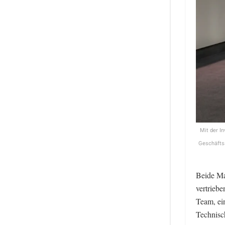
Mit der In
Geschäftsa
Beide Ma
vertriebe
Team, ei
Technisc