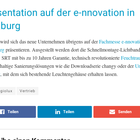
entation auf der e-nnovation in
zburg
 wird sich das neue Unternehmen übrigens auf der
Fachmesse e-nnovati
urg
präsentieren. Ausgestellt werden dort die Schnellmontage-Lichtban
SRT mit bis zu 10 Jahren Garantie, technisch revolutionierte
Feuchtra
haltige Sanierungslösungen wie die Downloadserie changy oder der
Um
t
, mit dem sich bestehende Leuchtengehäuse erhalten lassen.
giolux
Vertrieb
Teilen
Teilen
Senden