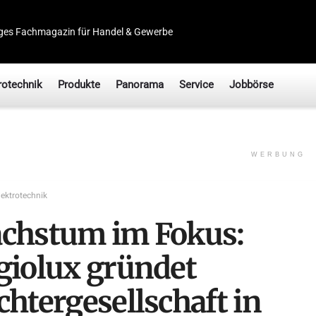
ges Fachmagazin für Handel & Gewerbe
rotechnik
Produkte
Panorama
Service
Jobbörse
WERBUNG
lektrotechnik
chstum im Fokus:
giolux gründet
chtergesellschaft in