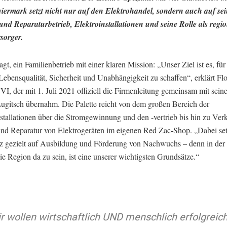
eiermark setzt nicht nur auf den Elektrohandel, sondern auch auf se
 und Reparaturbetrieb, Elektroinstallationen und seine Rolle als regi
sorger.
gt, ein Familienbetrieb mit einer klaren Mission: „Unser Ziel ist es, für
ebensqualität, Sicherheit und Unabhängigkeit zu schaffen“, erklärt Flo
VI, der mit 1. Juli 2021 offiziell die Firmenleitung gemeinsam mit sei
ugitsch übernahm. Die Palette reicht von dem großen Bereich der
stallationen über die Stromgewinnung und den -vertrieb bis hin zu Ver
und Reparatur von Elektrogeräten im eigenen Red Zac-Shop. „Dabei se
z gezielt auf Ausbildung und Förderung von Nachwuchs – denn in der
ie Region da zu sein, ist eine unserer wichtigsten Grundsätze.“
r wollen wirtschaftlich UND menschlich erfolgreich