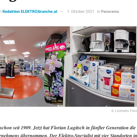
n
Redaktion ELEKTRO|branche.at
7. Oktober 2021
in
Panorama
© Linshalm Foto
schon seit 1909. Jetzt hat Florian Lugitsch in fünfter Generation die
rnehmens übernommen. Der Elektro-Spezialist mit vier Standorten in