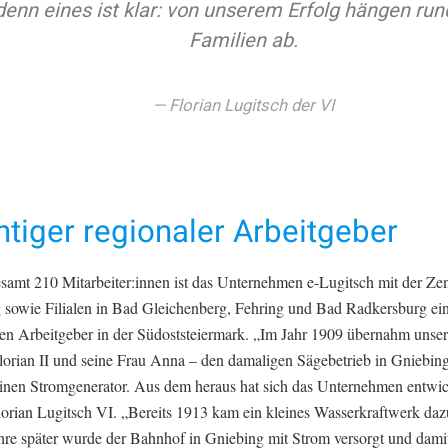
denn eines ist klar: von unserem Erfolg hängen run
Familien ab.
Florian Lugitsch der VI
tiger regionaler Arbeitgeber
samt 210 Mitarbeiter:innen ist das Unternehmen e-Lugitsch mit der Zen
 sowie Filialen in Bad Gleichenberg, Fehring und Bad Radkersburg ein
ten Arbeitgeber in der Südoststeiermark. „Im Jahr 1909 übernahm unser
lorian II und seine Frau Anna – den damaligen Sägebetrieb in Gniebin
einen Stromgenerator. Aus dem heraus hat sich das Unternehmen entwic
Florian Lugitsch VI. „Bereits 1913 kam ein kleines Wasserkraftwerk da
ahre später wurde der Bahnhof in Gniebing mit Strom versorgt und dami