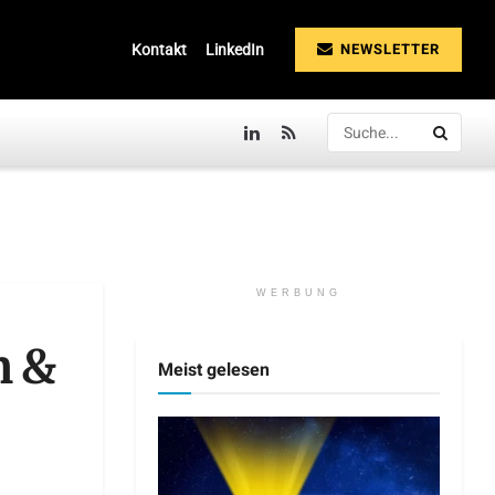
NEWSLETTER
Kontakt
LinkedIn
WERBUNG
m &
Meist gelesen