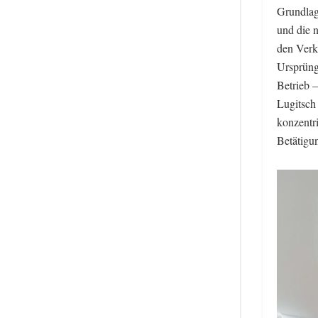
Grundlag
und die n
den Verk
Ursprüng
Betrieb 
Lugitsch
konzentri
Betätigun