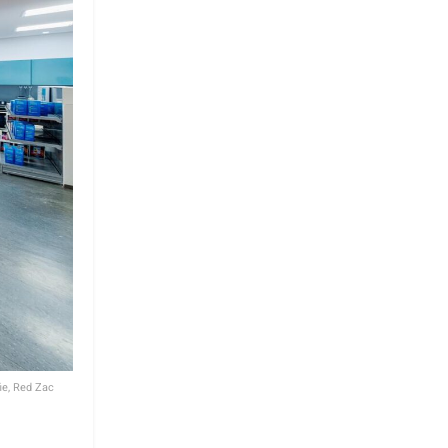
ie, Red Zac