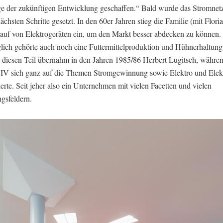
e der zukünftigen Entwicklung geschaffen.“ Bald wurde das Stromnet
ächsten Schritte gesetzt. In den 60er Jahren stieg die Familie (mit Flori
auf von Elektrogeräten ein, um den Markt besser abdecken zu können.
lich gehörte auch noch eine Futtermittelproduktion und Hühnerhaltun
– diesen Teil übernahm in den Jahren 1985/86 Herbert Lugitsch, währen
 IV sich ganz auf die Themen Stromgewinnung sowie Elektro und Elek
erte. Seit jeher also ein Unternehmen mit vielen Facetten und vielen
gsfeldern.