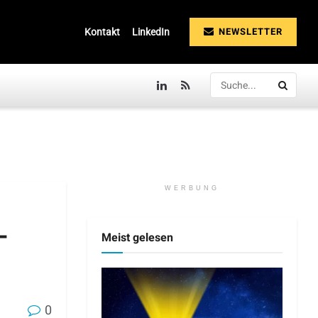
NEWSLETTER
Kontakt
LinkedIn
WERBUNG
-
Meist gelesen
0