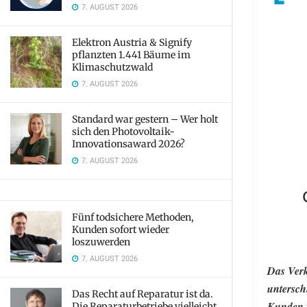
7. AUGUST 2026
Elektron Austria & Signify
pflanzten 1.441 Bäume im
Klimaschutzwald
7. AUGUST 2026
Standard war gestern – Wer holt
sich den Photovoltaik-
Innovationsaward 2026?
7. AUGUST 2026
Fünf todsichere Methoden,
Kunden sofort wieder
loszuwerden
7. AUGUST 2026
Das Verk
untersch
Das Recht auf Reparatur ist da.
Kunden f
Die Reparaturbetriebe vielleicht