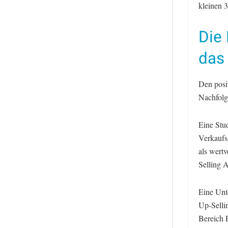
kleinen 3
Die
das
Den posit
Nachfolg
Eine Stu
Verkaufs
als wert
Selling 
Eine Unt
Up-Selli
Bereich E