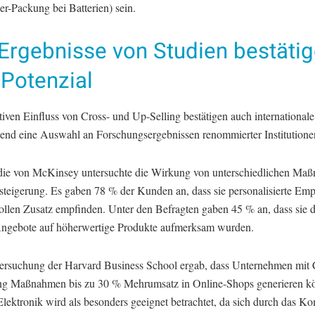
er-Packung bei Batterien) sein.
 Ergebnisse von Studien bestäti
 Potenzial
iven Einfluss von Cross- und Up-Selling bestätigen auch internationale
end eine Auswahl an Forschungsergebnissen renommierter Institutione
die von McKinsey untersuchte die Wirkung von unterschiedlichen Ma
steigerung. Es gaben 78 % der Kunden an, dass sie personalisierte Em
vollen Zusatz empfinden. Unter den Befragten gaben 45 % an, dass sie 
Angebote auf höherwertige Produkte aufmerksam wurden.
ersuchung der Harvard Business School ergab, dass Unternehmen mit 
ng Maßnahmen bis zu 30 % Mehrumsatz in Online-Shops generieren k
lektronik wird als besonders geeignet betrachtet, da sich durch das K