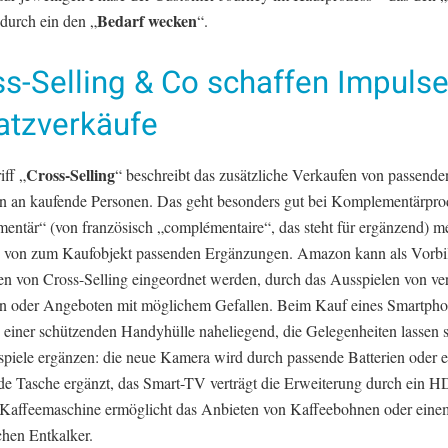
Bedarf wecken
 durch ein den „
“.
s-Selling & Co schaffen Impulse
atzverkäufe
Cross-Selling
iff „
“ beschreibt das zusätzliche Verkaufen von passende
n an kaufende Personen. Das geht besonders gut bei Komplementärpro
entär“ (von französisch „complémentaire“, das steht für ergänzend) me
 von zum Kaufobjekt passenden Ergänzungen. Amazon kann als Vorbi
 von Cross-Selling eingeordnet werden, durch das Ausspielen von v
n oder Angeboten mit möglichem Gefallen. Beim Kauf eines Smartphon
 einer schützenden Handyhülle naheliegend, die Gelegenheiten lassen 
ispiele ergänzen: die neue Kamera wird durch passende Batterien oder e
de Tasche ergänzt, das Smart-TV verträgt die Erweiterung durch ein 
 Kaffeemaschine ermöglicht das Anbieten von Kaffeebohnen oder eine
chen Entkalker.