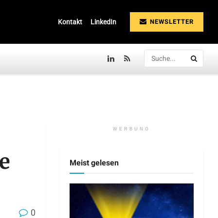
NEWSLETTER
Kontakt
LinkedIn
WERBUNG
ne
Meist gelesen
0