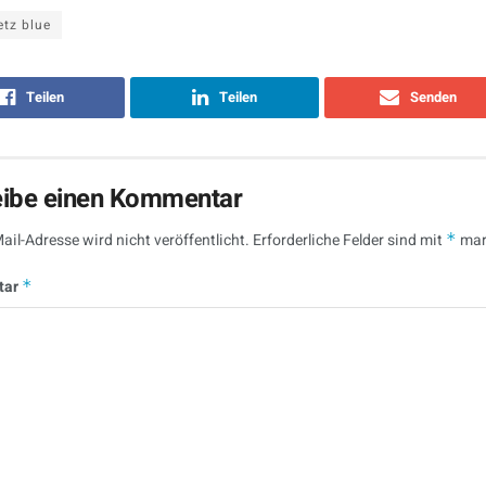
tz blue
Teilen
Teilen
Senden
eibe einen Kommentar
ail-Adresse wird nicht veröffentlicht.
Erforderliche Felder sind mit
*
mar
tar
*