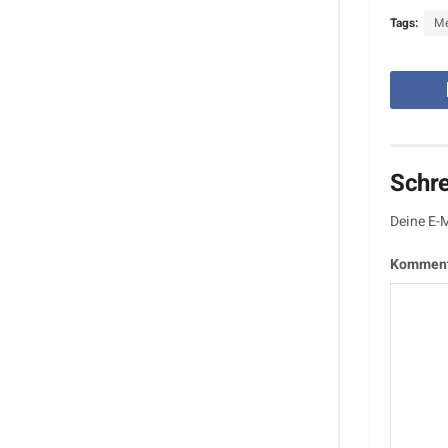
Tags:
Me
Schr
Deine E-M
Kommen