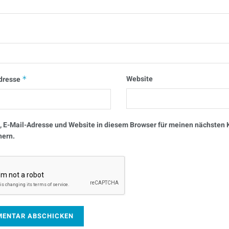
Website
dresse
*
 E-Mail-Adresse und Website in diesem Browser für meinen nächste
hern.