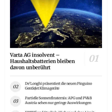
Varta AG insolvent –
Haushaltsbatterien bleiben
davon unberührt
De’Longhi präsentiert die neuen Pinguino
GentleJet Klimageräte
Partielle Sonnenfinsternis: APG und PV&B
Austria sehen nur geringe Auswirkungen