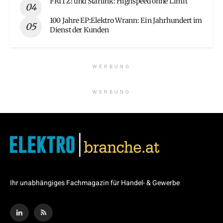
FRITZ! und Starlink: Highspeed ohne Limit
100 Jahre EP:Elektro Wrann: Ein Jahrhundert im
Dienst der Kunden
WERBUNG
WERBUNG
Ihr unabhängiges Fachmagazin für Handel- & Gewerbe