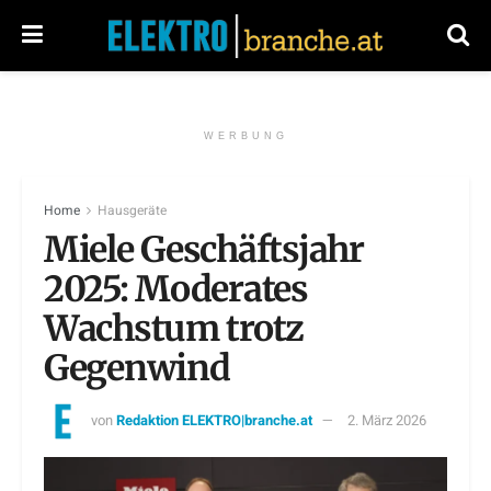
WERBUNG
Home
Hausgeräte
Miele Geschäftsjahr
2025: Moderates
Wachstum trotz
Gegenwind
von
Redaktion ELEKTRO|branche.at
2. März 2026