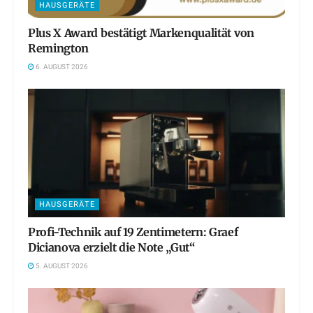
HAUSGERÄTE
Plus X Award bestätigt Markenqualität von
Remington
6. AUGUST 2026
HAUSGERÄTE
Profi-Technik auf 19 Zentimetern: Graef
Dicianova erzielt die Note „Gut“
5. AUGUST 2026