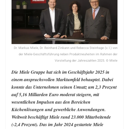
Dr. Markus Miele, Dr. Reinhard Zinkann und Rebecca Steinhage (v. l.) von
der Miele-Geschäftsführung neben Produktneuheiten im Rahmen der
Vorstellung der Jahreszahlen 2025. © Miele
Die Miele Gruppe hat sich im Geschäftsjahr 2025 in
einem anspruchsvollen Marktumfeld behauptet. Dabei
konnte das Unternehmen seinen Umsatz um 2,3 Prozent
auf 5,16 Milliarden Euro moderat steigern, mit
wesentlichen Impulsen aus den Bereichen
Küchenlösungen und gewerbliche Anwendungen.
Weltweit beschäftigt Miele rund 23.000 Mitarbeitende
(-2,4 Prozent). Das im Jahr 2024 gestartete Miele