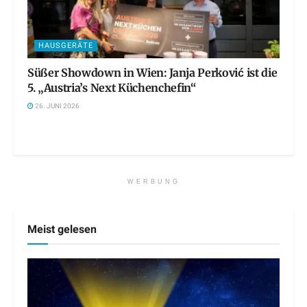
HAUSGERÄTE
Süßer Showdown in Wien: Janja Perković ist die
5. „Austria’s Next Küchenchefin“
26. JUNI 2026
WERBUNG
Meist gelesen