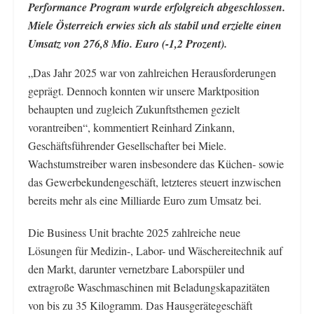
Performance Program wurde erfolgreich abgeschlossen.
Miele Österreich erwies sich als stabil und erzielte einen
Umsatz von 276,8 Mio. Euro (-1,2 Prozent).
„Das Jahr 2025 war von zahlreichen Herausforderungen
geprägt. Dennoch konnten wir unsere Marktposition
behaupten und zugleich Zukunftsthemen gezielt
vorantreiben“, kommentiert Reinhard Zinkann,
Geschäftsführender Gesellschafter bei Miele.
Wachstumstreiber waren insbesondere das Küchen- sowie
das Gewerbekundengeschäft, letzteres steuert inzwischen
bereits mehr als eine Milliarde Euro zum Umsatz bei.
Die Business Unit brachte 2025 zahlreiche neue
Lösungen für Medizin-, Labor- und Wäschereitechnik auf
den Markt, darunter vernetzbare Laborspüler und
extragroße Waschmaschinen mit Beladungskapazitäten
von bis zu 35 Kilogramm. Das Hausgerätegeschäft