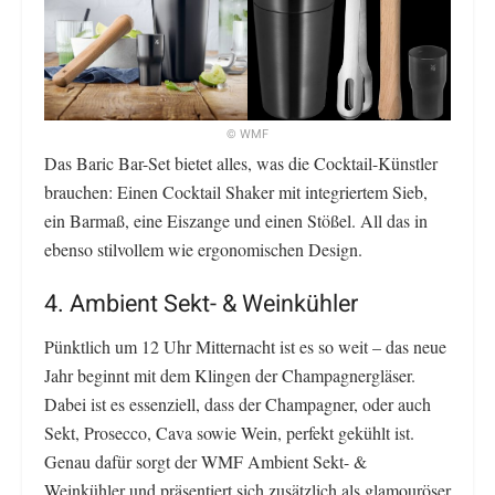
© WMF
Das Baric Bar-Set bietet alles, was die Cocktail-Künstler
brauchen: Einen Cocktail Shaker mit integriertem Sieb,
ein Barmaß, eine Eiszange und einen Stößel. All das in
ebenso stilvollem wie ergonomischen Design.
4. Ambient Sekt- & Weinkühler
Pünktlich um 12 Uhr Mitternacht ist es so weit – das neue
Jahr beginnt mit dem Klingen der Champagnergläser.
Dabei ist es essenziell, dass der Champagner, oder auch
Sekt, Prosecco, Cava sowie Wein, perfekt gekühlt ist.
Genau dafür sorgt der WMF Ambient Sekt- &
Weinkühler und präsentiert sich zusätzlich als glamouröser