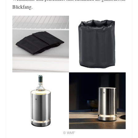
Blickfang.
© WMF