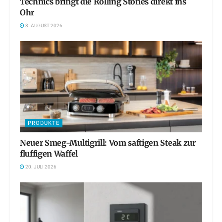
Technics bringt die Rolling Stones direkt ins
Ohr
3. AUGUST 2026
PRODUKTE
Neuer Smeg-Multigrill: Vom saftigen Steak zur
fluffigen Waffel
20. JULI 2026