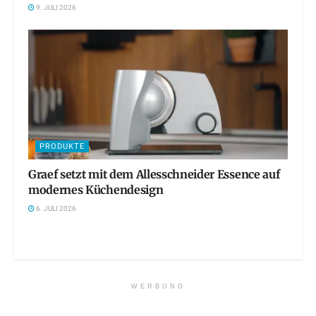
9. JULI 2026
PRODUKTE
Graef setzt mit dem Allesschneider Essence auf
modernes Küchendesign
6. JULI 2026
WERBUNG