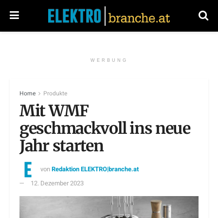
WERBUNG
Home
Produkte
Mit WMF
geschmackvoll ins neue
Jahr starten
von
Redaktion ELEKTRO|branche.at
12. Dezember 2023