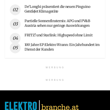
De’Longhi präsentiert die neuen Pinguino
GentleJet Klimageräte
Partielle Sonnenfinsternis: APG und PV&B
Austria sehen nur geringe Auswirkungen
FRITZ! und Starlink: Highspeed ohne Limit
100 Jahre EP:Elektro Wrann: Ein Jahrhundert im
Dienst der Kunden
WERBUNG
WERBUNG