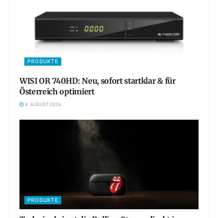
PRODUKTE
WISI OR 740HD: Neu, sofort startklar & für
Österreich optimiert
4. AUGUST 2026
PRODUKTE