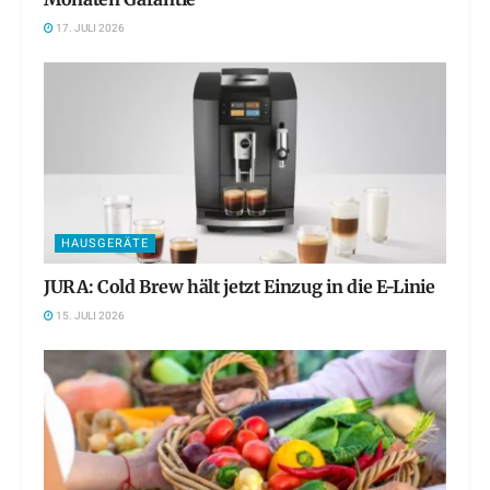
17. JULI 2026
HAUSGERÄTE
JURA: Cold Brew hält jetzt Einzug in die E-Linie
15. JULI 2026