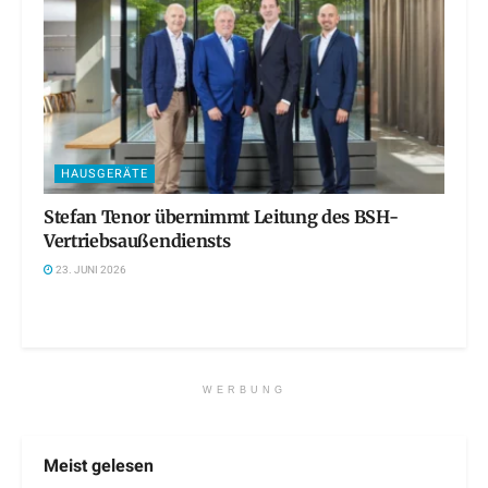
HAUSGERÄTE
Stefan Tenor übernimmt Leitung des BSH-
Vertriebsaußendiensts
23. JUNI 2026
WERBUNG
Meist gelesen