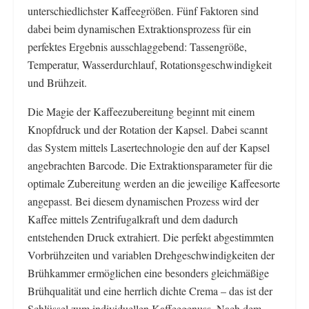
unterschiedlichster Kaffeegrößen. Fünf Faktoren sind
dabei beim dynamischen Extraktionsprozess für ein
perfektes Ergebnis ausschlaggebend: Tassengröße,
Temperatur, Wasserdurchlauf, Rotationsgeschwindigkeit
und Brühzeit.
Die Magie der Kaffeezubereitung beginnt mit einem
Knopfdruck und der Rotation der Kapsel. Dabei scannt
das System mittels Lasertechnologie den auf der Kapsel
angebrachten Barcode. Die Extraktionsparameter für die
optimale Zubereitung werden an die jeweilige Kaffeesorte
angepasst. Bei diesem dynamischen Prozess wird der
Kaffee mittels Zentrifugalkraft und dem dadurch
entstehenden Druck extrahiert. Die perfekt abgestimmten
Vorbrühzeiten und variablen Drehgeschwindigkeiten der
Brühkammer ermöglichen eine besonders gleichmäßige
Brühqualität und eine herrlich dichte Crema – das ist der
Schlüssel zum individuellen Kaffeegenuss. Nach dem