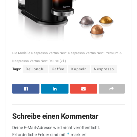
Die Modelle Nespresso Vertuo Next, Nespresso Vertuo Next Premium &
Nespresso Vertuo Next Deluxe (v.l.)
Tags:
De'Longhi
Kaffee
Kapseln
Nespresso
Schreibe einen Kommentar
Deine E-Mail-Adresse wird nicht veröffentlicht.
Erforderliche Felder sind mit
*
markiert