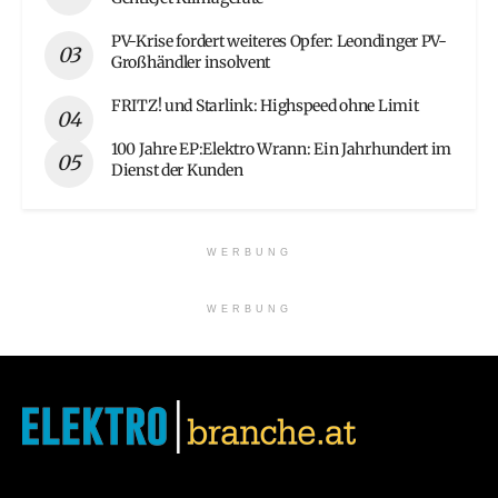
PV-Krise fordert weiteres Opfer: Leondinger PV-
Großhändler insolvent
FRITZ! und Starlink: Highspeed ohne Limit
100 Jahre EP:Elektro Wrann: Ein Jahrhundert im
Dienst der Kunden
WERBUNG
WERBUNG