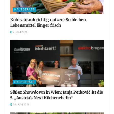
HAUSGERÄTE
Kühlschrank richtig nutzen: So bleiben
Lebensmittel länger frisch
7. JULI 2026
HAUSGERÄTE
Süßer Showdown in Wien: Janja Perković ist die
5. „Austria’s Next Küchenchefin“
26. JUNI 2026