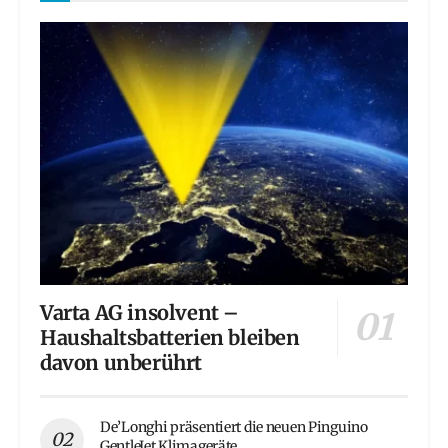
Varta AG insolvent –
Haushaltsbatterien bleiben
davon unberührt
De’Longhi präsentiert die neuen Pinguino
GentleJet Klimageräte