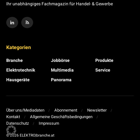
Ihr unabhängiges Fachmagazin für Handel- & Gewerbe
Kategorien
Branche
Jobbörse
Produkte
Elektrotechnik
Multimedia
Service
Hausgeräte
Panorama
Über uns/Mediadaten
Abonnement
Newsletter
Kontakt
Allgemeine Geschäftsbedingungen
Datenschutz
Impressum
© 2026 ELEKTRO|branche.at