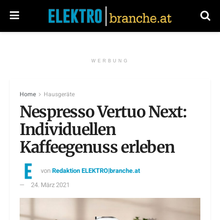
WERBUNG
Home
Hausgeräte
Nespresso Vertuo Next:
Individuellen
Kaffeegenuss erleben
von
Redaktion ELEKTRO|branche.at
24. März 2021