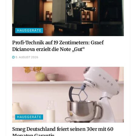
HAUSGERÄTE
Profi-Technik auf 19 Zentimetern: Graef
Dicianova erzielt die Note „Gut“
5. AUGUST 2026
HAUSGERÄTE
Smeg Deutschland feiert seinen 30er mit 60
Monaten Garantie