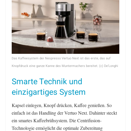
Das Kaffeesystem der Nespresso Vertuo Next ist das erste, das auf
Knopfdruck eine ganze Kanne des Muntermachers bereitet. (c) De’Longhi
Smarte Technik und
einzigartiges System
Kapsel einlegen, Knopf drücken, Kaffee genießen. So
einfach ist das Handling der Vertuo Next. Dahinter steckt
ein smartes Kaffeebrühsystem. Die Centrifusion-
Technologie ermöglicht die optimale Zubereitung