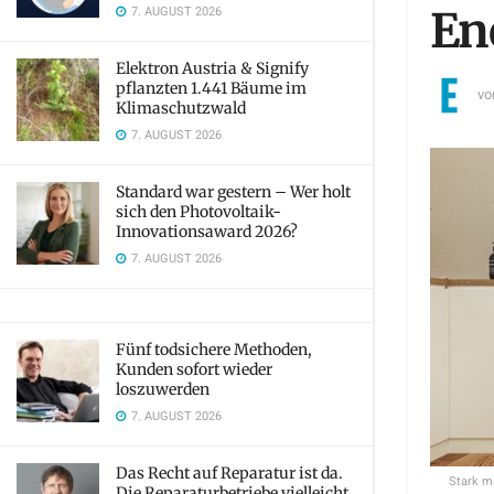
7. AUGUST 2026
En
Elektron Austria & Signify
pflanzten 1.441 Bäume im
vo
Klimaschutzwald
7. AUGUST 2026
Standard war gestern – Wer holt
sich den Photovoltaik-
Innovationsaward 2026?
7. AUGUST 2026
Fünf todsichere Methoden,
Kunden sofort wieder
loszuwerden
7. AUGUST 2026
Das Recht auf Reparatur ist da.
Stark m
Die Reparaturbetriebe vielleicht