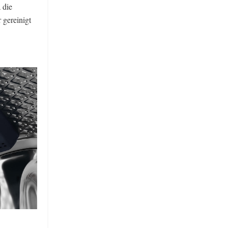
 die
 gereinigt