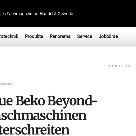
ges Fachmagazin für Handel & Gewerbe
rotechnik
Produkte
Panorama
Service
Jobbörse
WERBUNG
rodukte
ue Beko Beyond-
schmaschinen
terschreiten