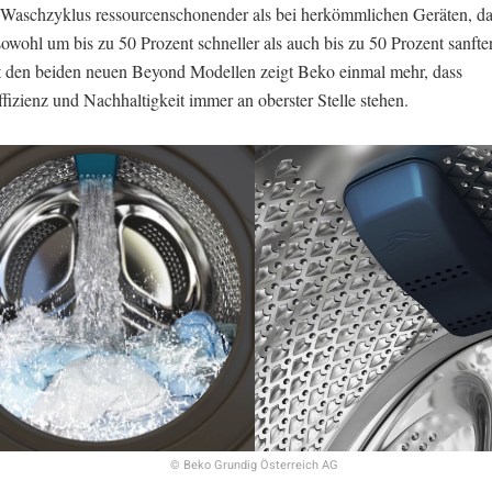
 Waschzyklus ressourcenschonender als bei herkömmlichen Geräten, da
wohl um bis zu 50 Prozent schneller als auch bis zu 50 Prozent sanfter
t den beiden neuen Beyond Modellen zeigt Beko einmal mehr, dass
fizienz und Nachhaltigkeit immer an oberster Stelle stehen.
© Beko Grundig Österreich AG