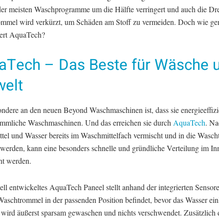
 der meisten Waschprogramme um die Hälfte verringert und auch die Dr
mmel wird verkürzt, um Schäden am Stoff zu vermeiden. Doch wie ge
iert AquaTech?
aTech – Das Beste für Wäsche 
elt
ndere an den neuen Beyond Waschmaschinen ist, dass sie energieeffizi
ömmliche Waschmaschinen. Und das erreichen sie durch
AquaTech
. N
tel und Wasser bereits im Waschmittelfach vermischt und in die Wasc
 werden, kann eine besonders schnelle und gründliche Verteilung im In
ht werden.
ell entwickeltes AquaTech Paneel stellt anhand der integrierten Sensore
 Waschtrommel in der passenden Position befindet, bevor das Wasser ein
 wird äußerst sparsam gewaschen und nichts verschwendet. Zusätzlich d