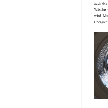
auch der
Wäsche so
wird. Mi
Energieef