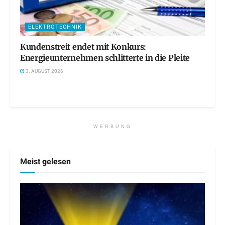
ELEKTROTECHNIK
Kundenstreit endet mit Konkurs:
Energieunternehmen schlitterte in die Pleite
3. AUGUST 2026
WERBUNG
Meist gelesen