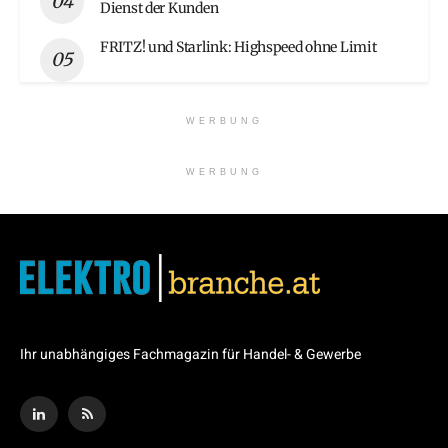
Dienst der Kunden
FRITZ! und Starlink: Highspeed ohne Limit
WERBUNG
WERBUNG
Ihr unabhängiges Fachmagazin für Handel- & Gewerbe