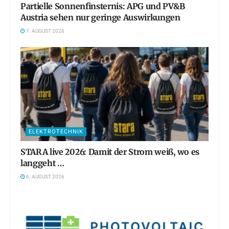
Partielle Sonnenfinsternis: APG und PV&B
Austria sehen nur geringe Auswirkungen
7. AUGUST 2026
ELEKTROTECHNIK
STARA live 2026: Damit der Strom weiß, wo es
langgeht …
6. AUGUST 2026