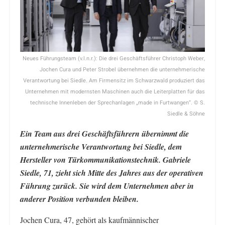
Neues Führungsteam (v.l.n.r.): Die drei Geschäftsführer Christoph Weber,
Jochen Cura und Peter Strobel übernehmen die unternehmerische
Verantwortung bei Siedle. Am Firmensitz im Schwarzwald produziert das
Unternehmen mit modernsten Maschinen auch die Leiterplatten für das
technische Innenleben der Sprechanlagen „made in Furtwangen“. © S.
Siedle & Söhne
Ein Team aus drei Geschäftsführern übernimmt die
unternehmerische Verantwortung bei Siedle, dem
Hersteller von Türkommunikationstechnik. Gabriele
Siedle, 71, zieht sich Mitte des Jahres aus der operativen
Führung zurück. Sie wird dem Unternehmen aber in
anderer Position verbunden bleiben.
Jochen Cura, 47, gehört als kaufmännischer