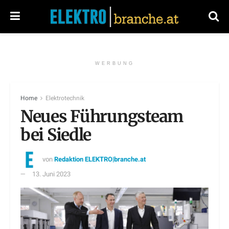
WERBUNG
Home
Elektrotechnik
Neues Führungsteam
bei Siedle
von
Redaktion ELEKTRO|branche.at
13. Juni 2023