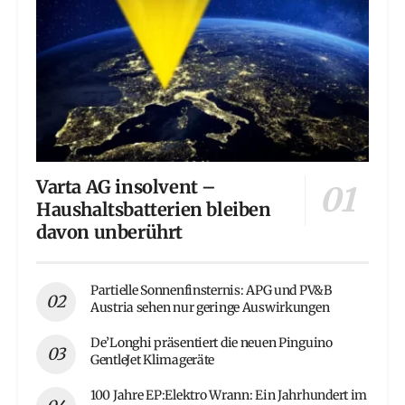
Varta AG insolvent –
Haushaltsbatterien bleiben
davon unberührt
Partielle Sonnenfinsternis: APG und PV&B
Austria sehen nur geringe Auswirkungen
De’Longhi präsentiert die neuen Pinguino
GentleJet Klimageräte
100 Jahre EP:Elektro Wrann: Ein Jahrhundert im