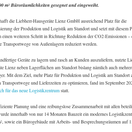
00 m
Büroräumlichkeiten gesegnet und eingeweiht.
2
hafft die Liebherr-Hausgeräte Lienz GmbH ausreichend Platz für die
ierung der Produktion und Logistik am Standort und setzt mit diesem P
 einen weiteren Schritt in Richtung Reduktion der CO2-Emissionen –
he Transportwege von Außenlagern reduziert werden.
ndfertige Geräte zu lagern und rasch an Kunden auszuliefern, nutzte Li
te Lienz neben Lagerflächen am Standort bislang nämlich auch mehrer
er. Mit dem Ziel, mehr Platz für Produktion und Logistik am Standort 
h Transportwege und Lieferzeiten zu optimieren, fand im September 20
ich für das neue Logistikzentrum
statt.
iziente Planung und eine reibungslose Zusammenarbeit mit allen beteil
urde innerhalb von nur 14 Monaten Bauzeit ein modernes Logistikzen
m
, sowie ein Bürogebäude mit Arbeits- und Besprechungsräumen auf 
2