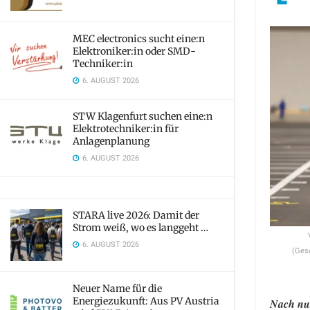
MEC electronics sucht eine:n
Elektroniker:in oder SMD-
Techniker:in
6. AUGUST 2026
STW Klagenfurt suchen eine:n
Elektrotechniker:in für
Anlagenplanung
6. AUGUST 2026
STARA live 2026: Damit der
Strom weiß, wo es langgeht …
6. AUGUST 2026
(Ges
Neuer Name für die
Energiezukunft: Aus PV Austria
Nach nur