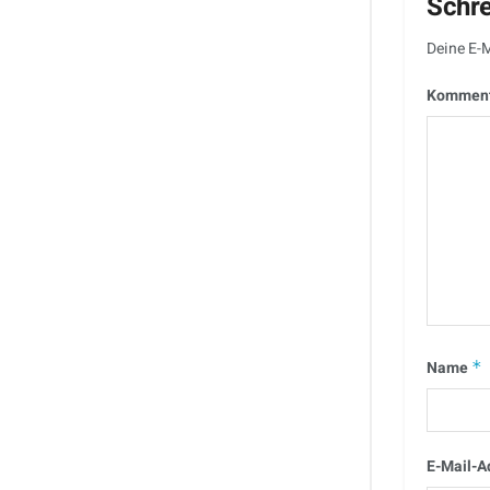
Schr
Deine E-M
Kommen
Name
*
E-Mail-A