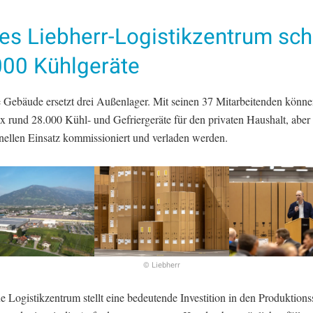
es Liebherr-Logistikzentrum sch
000 Kühlgeräte
 Gebäude ersetzt drei Außenlager. Mit seinen 37 Mitarbeitenden könne
x rund 28.000 Kühl- und Gefriergeräte für den privaten Haushalt, aber
onellen Einsatz kommissioniert und verladen werden.
© Liebherr
 Logistikzentrum stellt eine bedeutende Investition in den Produktions