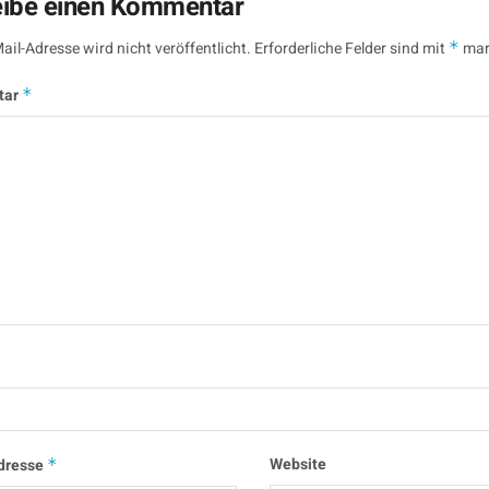
eibe einen Kommentar
ail-Adresse wird nicht veröffentlicht.
Erforderliche Felder sind mit
*
mar
tar
*
Website
dresse
*