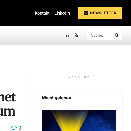
NEWSLETTER
Kontakt
LinkedIn
WERBUNG
net
Meist gelesen
rum
0