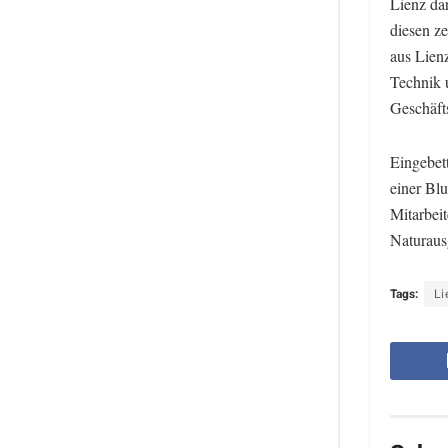
Lienz da
diesen ze
aus Lienz
Technik u
Geschäft
Eingebet
einer Bl
Mitarbeit
Naturaus
Tags:
Li