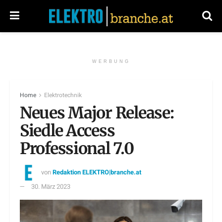
WERBUNG
Home
Elektrotechnik
Neues Major Release:
Siedle Access
Professional 7.0
von
Redaktion ELEKTRO|branche.at
30. März 2023