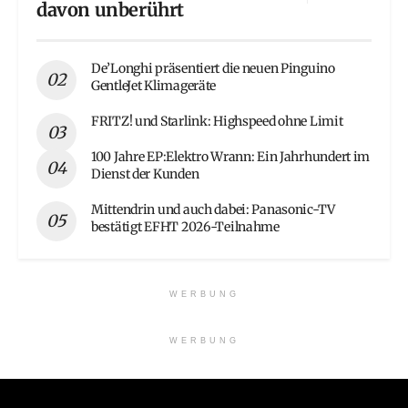
davon unberührt
De’Longhi präsentiert die neuen Pinguino
GentleJet Klimageräte
FRITZ! und Starlink: Highspeed ohne Limit
100 Jahre EP:Elektro Wrann: Ein Jahrhundert im
Dienst der Kunden
Mittendrin und auch dabei: Panasonic-TV
bestätigt EFHT 2026-Teilnahme
WERBUNG
WERBUNG