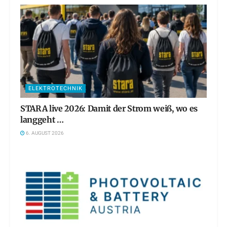
ELEKTROTECHNIK
STARA live 2026: Damit der Strom weiß, wo es
langgeht …
6. AUGUST 2026