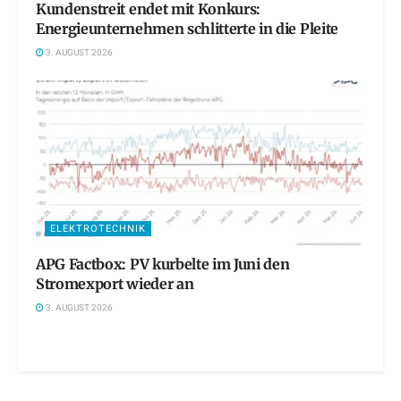
Kundenstreit endet mit Konkurs:
Energieunternehmen schlitterte in die Pleite
3. AUGUST 2026
ELEKTROTECHNIK
APG Factbox: PV kurbelte im Juni den
Stromexport wieder an
3. AUGUST 2026