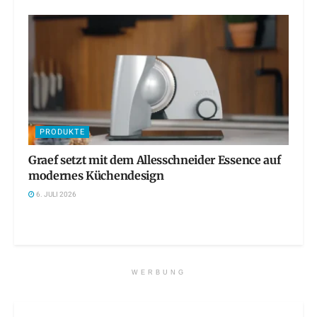
PRODUKTE
Graef setzt mit dem Allesschneider Essence auf
modernes Küchendesign
6. JULI 2026
WERBUNG