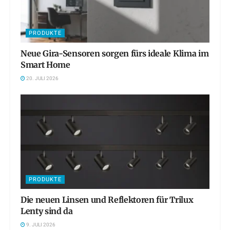
PRODUKTE
Neue Gira-Sensoren sorgen fürs ideale Klima im
Smart Home
20. JULI 2026
PRODUKTE
Die neuen Linsen und Reflektoren für Trilux
Lenty sind da
9. JULI 2026