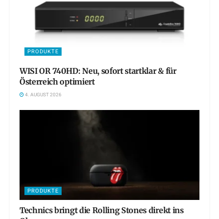
PRODUKTE
WISI OR 740HD: Neu, sofort startklar & für
Österreich optimiert
4. AUGUST 2026
PRODUKTE
Technics bringt die Rolling Stones direkt ins