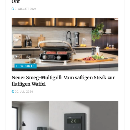
Ohr
3. AUGUST 2026
PRODUKTE
Neuer Smeg-Multigrill: Vom saftigen Steak zur
fluffigen Waffel
20. JULI 2026