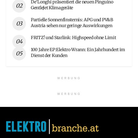
De’Longhi präsentiert die neuen Pinguino
GentleJet Klimageräte
Partielle Sonnenfinsternis: APG und PV&B
Austria sehen nur geringe Auswirkungen
FRITZ! und Starlink: Highspeed ohne Limit
100 Jahre EP:Elektro Wrann: Ein Jahrhundert im
Dienst der Kunden
WERBUNG
WERBUNG