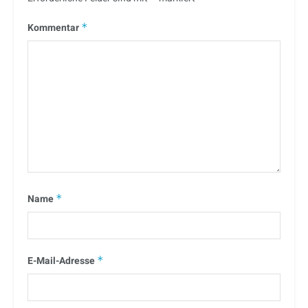
Kommentar
*
Name
*
E-Mail-Adresse
*