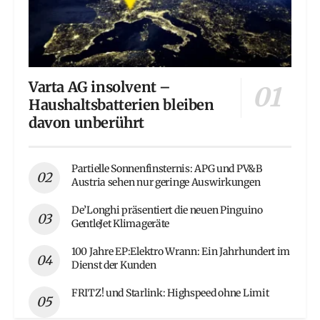
Varta AG insolvent –
Haushaltsbatterien bleiben
davon unberührt
Partielle Sonnenfinsternis: APG und PV&B
Austria sehen nur geringe Auswirkungen
De’Longhi präsentiert die neuen Pinguino
GentleJet Klimageräte
100 Jahre EP:Elektro Wrann: Ein Jahrhundert im
Dienst der Kunden
FRITZ! und Starlink: Highspeed ohne Limit