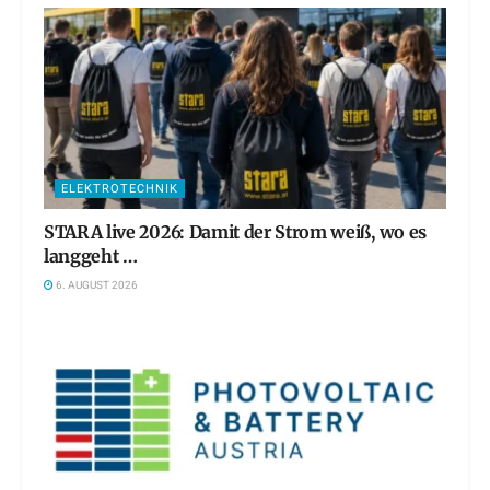
ELEKTROTECHNIK
STARA live 2026: Damit der Strom weiß, wo es
langgeht …
6. AUGUST 2026