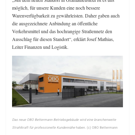
möglich, für unsere Kunden eine noch bessere
Warenverfügbarkeit zu gewährleisten. Daher gaben auch
die ausgezeichnete Anbindung an öffentliche
Verkehrsmittel und das hochrangige Straßennetz den
Ausschlag für diesen Standort“, erklärt Josef Mathias,
Leiter Finanzen und Logistik.
Das neue OBO Bettermann Betriebsgebäude wird eine branchenweite
Strahlkraft für professionelle Kundennähe
haben. (c) OBO Bettermann