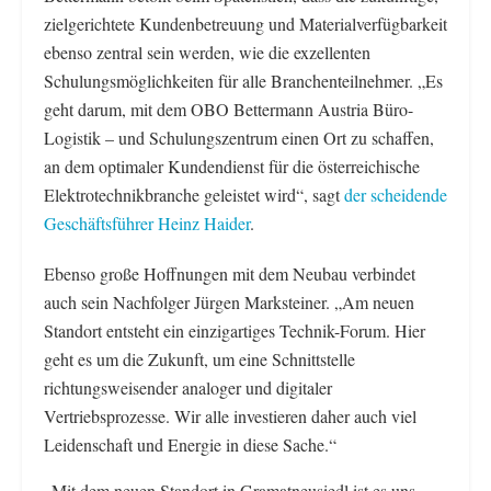
zielgerichtete Kundenbetreuung und Materialverfügbarkeit
ebenso zentral sein werden, wie die exzellenten
Schulungsmöglichkeiten für alle Branchenteilnehmer. „Es
geht darum, mit dem OBO Bettermann Austria Büro-
Logistik – und Schulungszentrum einen Ort zu schaffen,
an dem optimaler Kundendienst für die österreichische
Elektrotechnikbranche geleistet wird“, sagt
der scheidende
Geschäftsführer Heinz Haider
.
Ebenso große Hoffnungen mit dem Neubau verbindet
auch sein Nachfolger Jürgen Marksteiner. „Am neuen
Standort entsteht ein einzigartiges Technik-Forum. Hier
geht es um die Zukunft, um eine Schnittstelle
richtungsweisender analoger und digitaler
Vertriebsprozesse. Wir alle investieren daher auch viel
Leidenschaft und Energie in diese Sache.“
„Mit dem neuen Standort in Gramatneusiedl ist es uns