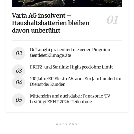
Varta AG insolvent –
Haushaltsbatterien bleiben
davon unberührt
De’Longhi präsentiert die neuen Pinguino
GentleJet Klimageräte
FRITZ! und Starlink: Highspeed ohne Limit
100 Jahre EP:Elektro Wrann: Ein Jahrhundert im
Dienst der Kunden
Mittendrin und auch dabei: Panasonic-TV
bestätigt EFHT 2026-Teilnahme
WERBUNG