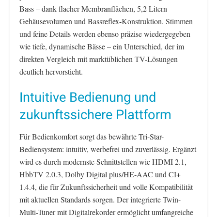
Bass – dank flacher Membranflächen, 5,2 Litern
Gehäusevolumen und Bassreflex-Konstruktion. Stimmen
und feine Details werden ebenso präzise wiedergegeben
wie tiefe, dynamische Bässe – ein Unterschied, der im
direkten Vergleich mit marktüblichen TV-Lösungen
deutlich hervorsticht.
Intuitive Bedienung und
zukunftssichere Plattform
Für Bedienkomfort sorgt das bewährte Tri-Star-
Bediensystem: intuitiv, werbefrei und zuverlässig. Ergänzt
wird es durch modernste Schnittstellen wie HDMI 2.1,
HbbTV 2.0.3, Dolby Digital plus/HE-AAC und CI+
1.4.4, die für Zukunftssicherheit und volle Kompatibilität
mit aktuellen Standards sorgen. Der integrierte Twin-
Multi-Tuner mit Digitalrekorder ermöglicht umfangreiche