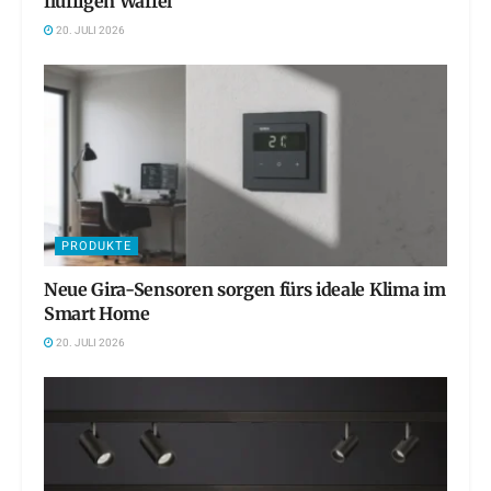
fluffigen Waffel
20. JULI 2026
PRODUKTE
Neue Gira-Sensoren sorgen fürs ideale Klima im
Smart Home
20. JULI 2026