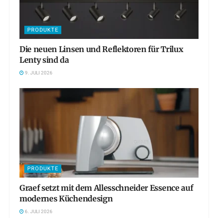
PRODUKTE
Die neuen Linsen und Reflektoren für Trilux
Lenty sind da
9. JULI 2026
PRODUKTE
Graef setzt mit dem Allesschneider Essence auf
modernes Küchendesign
6. JULI 2026