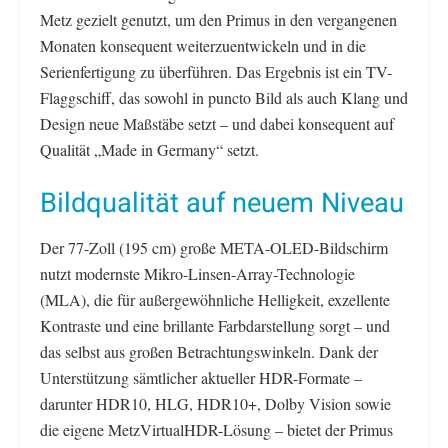
Metz gezielt genutzt, um den Primus in den vergangenen
Monaten konsequent weiterzuentwickeln und in die
Serienfertigung zu überführen. Das Ergebnis ist ein TV-
Flaggschiff, das sowohl in puncto Bild als auch Klang und
Design neue Maßstäbe setzt – und dabei konsequent auf
Qualität „Made in Germany“ setzt.
Bildqualität auf neuem Niveau
Der 77-Zoll (195 cm) große META-OLED-Bildschirm
nutzt modernste Mikro-Linsen-Array-Technologie
(MLA), die für außergewöhnliche Helligkeit, exzellente
Kontraste und eine brillante Farbdarstellung sorgt – und
das selbst aus großen Betrachtungswinkeln. Dank der
Unterstützung sämtlicher aktueller HDR-Formate –
darunter HDR10, HLG, HDR10+, Dolby Vision sowie
die eigene MetzVirtualHDR-Lösung – bietet der Primus