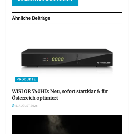
Ähnliche
Beiträge
PRODUKTE
WISI OR 740HD: Neu, sofort startklar & für
Österreich optimiert
4. AUGUST 2026