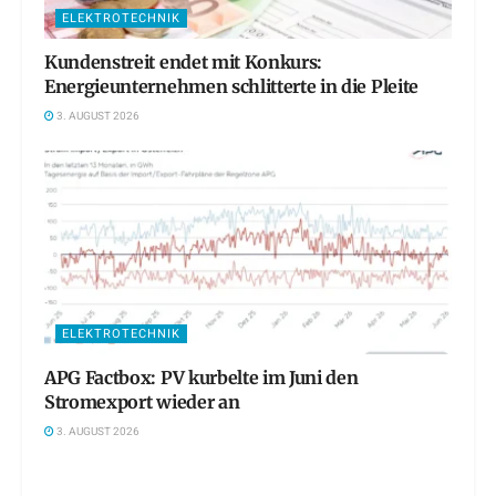
ELEKTROTECHNIK
Kundenstreit endet mit Konkurs:
Energieunternehmen schlitterte in die Pleite
3. AUGUST 2026
ELEKTROTECHNIK
APG Factbox: PV kurbelte im Juni den
Stromexport wieder an
3. AUGUST 2026