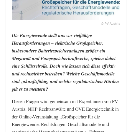
© PV Austria
Die Energiewende stellt uns vor vielfältige
Herausforderungen – elektrische Großspeicher,
insbesondere Batteriespeicheranlagen größer ein
Megawatt und Pumpspeicherkraftwerke, spielen dabei
eine Schlüsselrolle. Doch wie lassen sich diese effektiv
und rechtssicher betreiben? Welche Geschäftsmodelle
sind zukunftsfähig, und welche regulatorischen Hürden
gilt es zu meistern?
Diesen Fragen wird gemeinsam mit Expert:innen von PV
Austria, NHP Rechtsanwälte und OVE Energietechnik in
der Online-Veranstaltung „Großspeicher für die
Energiewende: Rechtsfragen, Geschäftsmodelle und
regulatorische Herausforderungen“ am 4. Februar