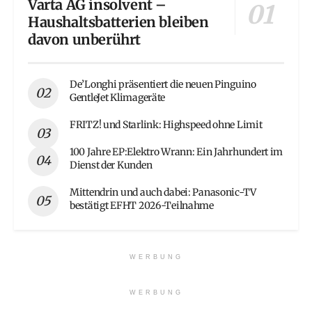
Varta AG insolvent –
Haushaltsbatterien bleiben
davon unberührt
De’Longhi präsentiert die neuen Pinguino
GentleJet Klimageräte
FRITZ! und Starlink: Highspeed ohne Limit
100 Jahre EP:Elektro Wrann: Ein Jahrhundert im
Dienst der Kunden
Mittendrin und auch dabei: Panasonic-TV
bestätigt EFHT 2026-Teilnahme
WERBUNG
WERBUNG