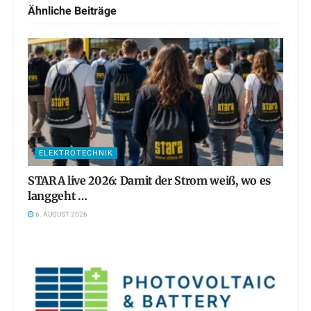
Ähnliche
Beiträge
ELEKTROTECHNIK
STARA live 2026: Damit der Strom weiß, wo es
langgeht …
6. AUGUST 2026