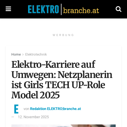
WERBUNG
Home
Elektrotechnik
Elektro-Karriere auf
Umwegen: Netzplanerin
ist Girls TECH UP-Role
Model 2025
von
Redaktion ELEKTRO|branche.at
12. November 2025