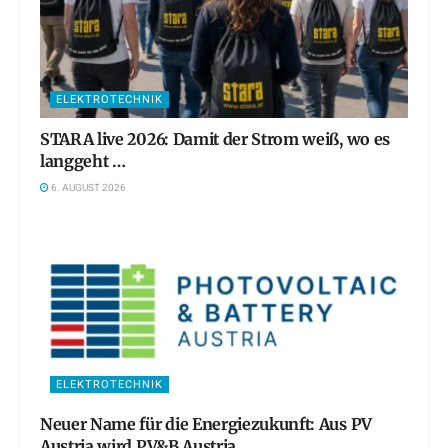
ELEKTROTECHNIK
STARA live 2026: Damit der Strom weiß, wo es
langgeht …
6. AUGUST 2026
ELEKTROTECHNIK
Neuer Name für die Energiezukunft: Aus PV
Austria wird PV&B Austria