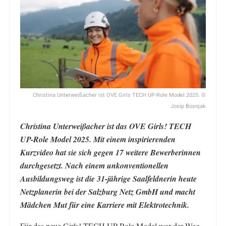
Christina Unterweißacher ist OVE Girls TECH UP-Role Model 2025. ©
Josip Bosnjak
Christina Unterweißacher ist das OVE Girls! TECH
UP-Role Model 2025. Mit einem inspirierenden
Kurzvideo hat sie sich gegen 17 weitere Bewerberinnen
durchgesetzt. Nach einem unkonventionellen
Ausbildungsweg ist die 31-jährige Saalfeldnerin heute
Netzplanerin bei der Salzburg Netz GmbH und macht
Mädchen Mut für eine Karriere mit Elektrotechnik.
Für das neue Girls! TECH UP-Role Model war der Weg