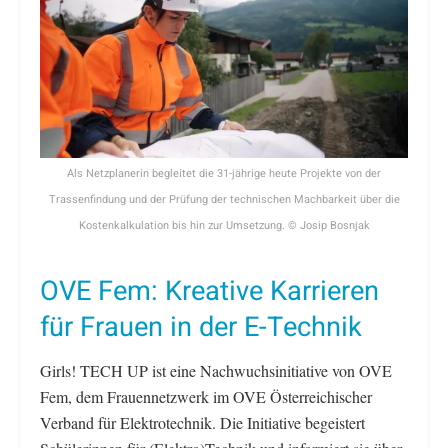
Als Netzplanerin begleitet die 31-jährige heute Projekte von der
Trassenfindung und der Prüfung der technischen Machbarkeit über die
Kostenkalkulation bis hin zur Umsetzung. © Josip Bosnjak
OVE Fem: Kreative Karrieren
für Frauen in der E-Technik
Girls! TECH UP ist eine Nachwuchsinitiative von OVE
Fem, dem Frauennetzwerk im OVE Österreichischer
Verband für Elektrotechnik. Die Initiative begeistert