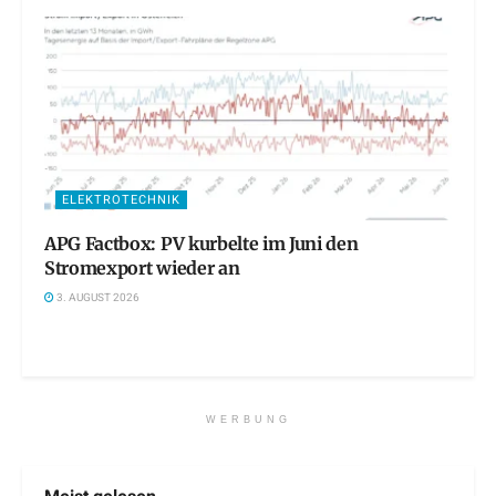
ELEKTROTECHNIK
APG Factbox: PV kurbelte im Juni den
Stromexport wieder an
3. AUGUST 2026
WERBUNG