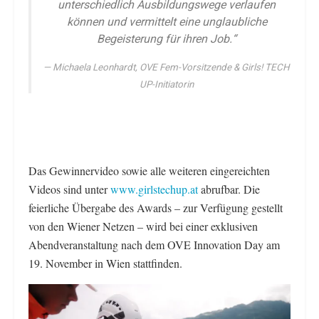
unterschiedlich Ausbildungswege verlaufen
können und vermittelt eine unglaubliche
Begeisterung für ihren Job.“
Michaela Leonhardt, OVE Fem-Vorsitzende & Girls! TECH
UP-Initiatorin
Das Gewinnervideo sowie alle weiteren eingereichten
Videos sind unter
www.girlstechup.at
abrufbar. Die
feierliche Übergabe des Awards – zur Verfügung gestellt
von den Wiener Netzen – wird bei einer exklusiven
Abendveranstaltung nach dem OVE Innovation Day am
19. November in Wien stattfinden.