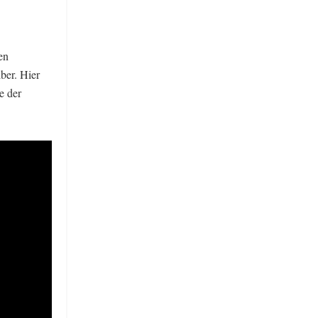
en
ber. Hier
e der