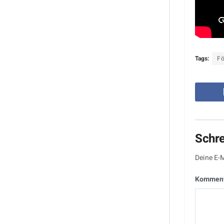
Tags:
F
Schr
Deine E-M
Kommen