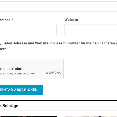
Website
dresse
*
 E-Mail-Adresse und Website in diesem Browser für meinen nächste
hern.
he
Beiträge