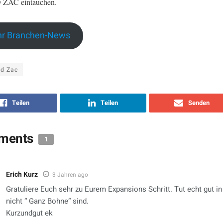
 ZAC eintauchen.
r Branchen-News
ed Zac
Teilen
Teilen
Senden
ments
1
Erich Kurz
3 Jahren ago
Gratuliere Euch sehr zu Eurem Expansions Schritt. Tut echt gut in
nicht “ Ganz Bohne“ sind.
Kurzundgut ek