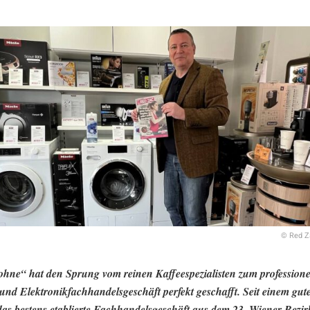
© Red Z
ohne“ hat den Sprung vom reinen Kaffeespezialisten zum professione
 und Elektronikfachhandelsgeschäft perfekt geschafft. Seit einem gu
 das bestens etablierte Fachhandelsgeschäft aus dem 23. Wiener Bezi