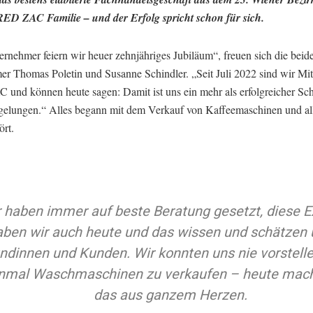
 RED ZAC Familie – und der Erfolg spricht schon für sich.
ernehmer feiern wir heuer zehnjähriges Jubiläum“, freuen sich die beid
er Thomas Poletin und Susanne Schindler. „Seit Juli 2022 sind wir Mit
und können heute sagen: Damit ist uns ein mehr als erfolgreicher Schri
gelungen.“ Alles begann mit dem Verkauf von Kaffeemaschinen und a
ört.
 haben immer auf beste Beratung gesetzt, diese E
aben wir auch heute und das wissen und schätzen
ndinnen und Kunden. Wir konnten uns nie vorstelle
inmal Waschmaschinen zu verkaufen – heute mach
das aus ganzem Herzen.