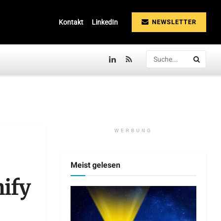
NEWSLETTER
Kontakt
LinkedIn
WERBUNG
Meist gelesen
nify