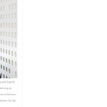
g und Signify
rderung zu
eine erfahrene
hmen für die