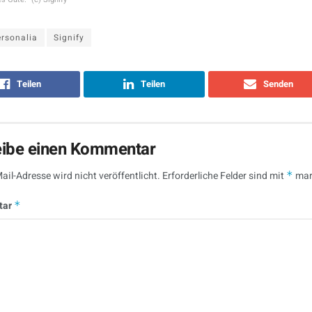
rsonalia
Signify
Teilen
Teilen
Senden
eibe einen Kommentar
ail-Adresse wird nicht veröffentlicht.
Erforderliche Felder sind mit
*
mar
tar
*