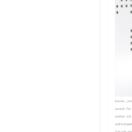
Karner: „Ich
zurück. Für
stellen. Ic
und kompet
Zukunft alle