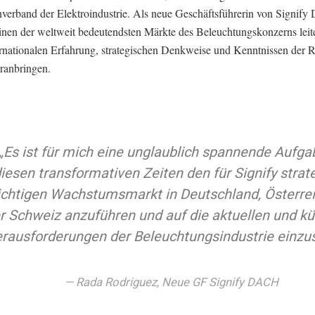
verband der Elektroindustrie. Als neue Geschäftsführerin von Signif
einen der weltweit bedeutendsten Märkte des Beleuchtungskonzerns leit
ternationalen Erfahrung, strategischen Denkweise und Kenntnissen der 
oranbringen.
„Es ist für mich eine unglaublich spannende Aufgab
iesen transformativen Zeiten den für Signify strat
chtigen Wachstumsmarkt in Deutschland, Österre
r Schweiz anzuführen und auf die aktuellen und kü
rausforderungen der Beleuchtungsindustrie einzus
Rada Rodriguez, Neue GF Signify DACH