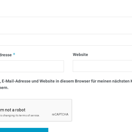
Website
dresse
*
 E-Mail-Adresse und Website in diesem Browser für meinen nächste
hern.