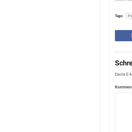
Tags:
Pe
Schr
Deine E-M
Kommen