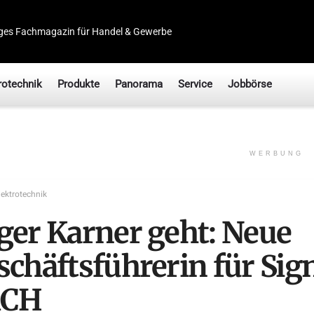
ges Fachmagazin für Handel & Gewerbe
rotechnik
Produkte
Panorama
Service
Jobbörse
WERBUNG
lektrotechnik
ger Karner geht: Neue
schäftsführerin für Sig
ACH